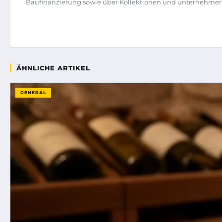
Baufinanzierung sowie über Kollektionen und unternehmeris
ÄHNLICHE ARTIKEL
GENERAL