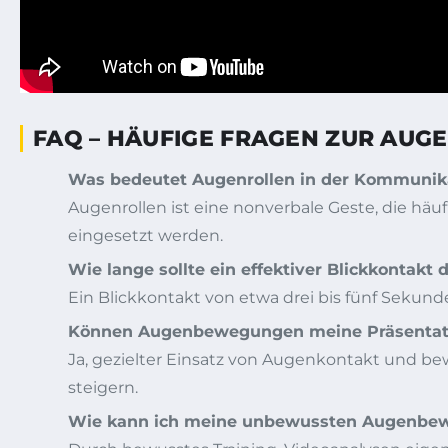
FAQ – HÄUFIGE FRAGEN ZUR AU
Was bedeutet Augenrollen in der Kommunik
Augenrollen ist eine nonverbale Geste, die häu
eingesetzt werden.
Wie lange sollte ein effektiver Blickkontakt 
Ein Blickkontakt von etwa drei bis fünf Sekund
Können Augenbewegungen meine Präsentati
Ja, gezielter Einsatz von Augenkontakt und 
steigern.
Wie kann ich meine unbewussten Augenbe