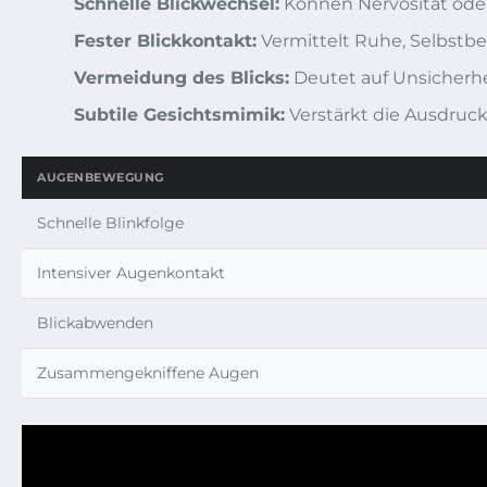
Schnelle Blickwechsel:
Können Nervosität oder
Fester Blickkontakt:
Vermittelt Ruhe, Selbst
Vermeidung des Blicks:
Deutet auf Unsicherhe
Subtile Gesichtsmimik:
Verstärkt die Ausdruck
AUGENBEWEGUNG
Schnelle Blinkfolge
Intensiver Augenkontakt
Blickabwenden
Zusammengekniffene Augen