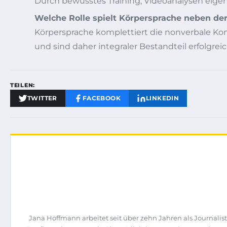
Durch bewusstes Training, Videoanalysen eig
Welche Rolle spielt Körpersprache neben 
Körpersprache komplettiert die nonverbale K
und sind daher integraler Bestandteil erfolgre
TEILEN:
TWITTER
FACEBOOK
LINKEDIN
Jana Hoffmann arbeitet seit über zehn Jahren als Journal