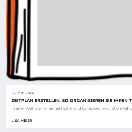
22. MAI 2026
ZEITPLAN ERSTELLEN: SO ORGANISIEREN SIE IHREN T
In einer Welt, die immer hektischer und komplexer wird, ist die Fähig
LISA MEIER