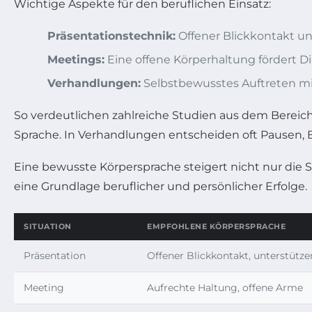
Wichtige Aspekte für den beruflichen Einsatz:
Präsentationstechnik:
Offener Blickkontakt un
Meetings:
Eine offene Körperhaltung fördert D
Verhandlungen:
Selbstbewusstes Auftreten mi
So verdeutlichen zahlreiche Studien aus dem Bereic
Sprache. In Verhandlungen entscheiden oft Pausen, B
Eine bewusste Körpersprache steigert nicht nur die
eine Grundlage beruflicher und persönlicher Erfolge.
SITUATION
EMPFOHLENE KÖRPERSPRACHE
Präsentation
Offener Blickkontakt, unterstüt
Meeting
Aufrechte Haltung, offene Arme