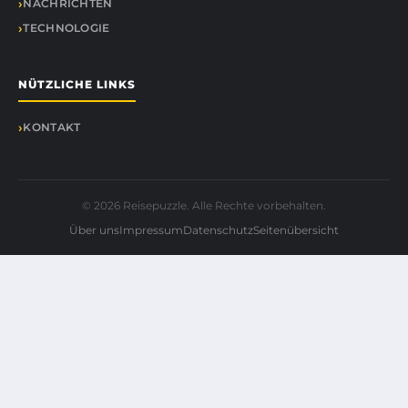
NACHRICHTEN
TECHNOLOGIE
NÜTZLICHE LINKS
KONTAKT
© 2026 Reisepuzzle. Alle Rechte vorbehalten.
Über uns
Impressum
Datenschutz
Seitenübersicht