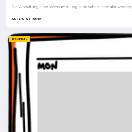
Die Verwaltung einer Weinsammlung kann schnell komplex werden,
ANTONIA FRANK
GENERAL