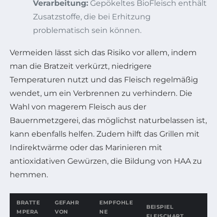
Verarbeitung:
Gepökeltes BioFleisch enthält
Zusatzstoffe, die bei Erhitzung
problematisch sein können.
Vermeiden lässt sich das Risiko vor allem, indem
man die Bratzeit verkürzt, niedrigere
Temperaturen nutzt und das Fleisch regelmäßig
wendet, um ein Verbrennen zu verhindern. Die
Wahl von magerem Fleisch aus der
Bauernmetzgerei, das möglichst naturbelassen ist,
kann ebenfalls helfen. Zudem hilft das Grillen mit
Indirektwärme oder das Marinieren mit
antioxidativen Gewürzen, die Bildung von HAA zu
hemmen.
BRATTE
GEFAHR
EMPFOHLE
BEISPIEL
MPERA
VON
NE
FLEISCHART