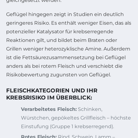
gleichgesetzt werden.
Geflügel hingegen zeigt in Studien ein deutlich
geringeres Risiko. Es enthält weniger Eisen, das als
potenzieller Katalysator für krebserregende
Reaktionen gilt, und bildet beim Braten oder
Grillen weniger heterozyklische Amine. Außerdem
ist die Fettsäurezusammensetzung bei Geflügel
anders als bei rotem Fleisch und verschiebt die
Risikobewertung zugunsten von Geflügel.
FLEISCHKATEGORIEN UND IHR
KREBSRISIKO IM ÜBERBLICK:
Verarbeitetes Fleisch:
Schinken,
Würstchen, gepökeltes Grillfleisch – höchste
Einstufung (Gruppe 1 krebserregend).
Rotes Fleisch:
Rind, Schwein, Lamm –