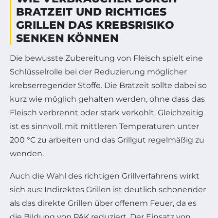
BRATZEIT UND RICHTIGES
GRILLEN DAS KREBSRISIKO
SENKEN KÖNNEN
Die bewusste Zubereitung von Fleisch spielt eine
Schlüsselrolle bei der Reduzierung möglicher
krebserregender Stoffe. Die Bratzeit sollte dabei so
kurz wie möglich gehalten werden, ohne dass das
Fleisch verbrennt oder stark verkohlt. Gleichzeitig
ist es sinnvoll, mit mittleren Temperaturen unter
200 °C zu arbeiten und das Grillgut regelmäßig zu
wenden.
Auch die Wahl des richtigen Grillverfahrens wirkt
sich aus: Indirektes Grillen ist deutlich schonender
als das direkte Grillen über offenem Feuer, da es
die Bildung von PAK reduziert. Der Einsatz von