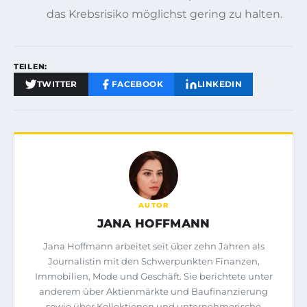
das Krebsrisiko möglichst gering zu halten.
TEILEN:
TWITTER
FACEBOOK
LINKEDIN
AUTOR
JANA HOFFMANN
Jana Hoffmann arbeitet seit über zehn Jahren als
Journalistin mit den Schwerpunkten Finanzen,
Immobilien, Mode und Geschäft. Sie berichtete unter
anderem über Aktienmärkte und Baufinanzierung
sowie über Kollektionen und unternehmerische