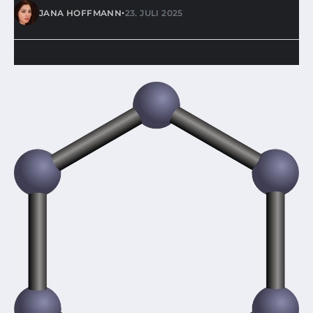
•
JANA HOFFMANN
23. JULI 2025