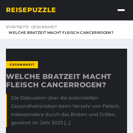
REISEPUZZLE
STARTSEITE
GESUNDHEIT
WELCHE BRATZEIT MACHT FLEISCH CANCERROGEN?
GESUNDHEIT
WELCHE BRATZEIT MACHT
FLEISCH CANCERROGEN?
Die Diskussion über die potenziellen
Gesundheitsrisiken beim Verzehr von Fleisch,
insbesondere durch das Braten und Grillen,
gewinnt im Jahr 2025 […]