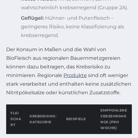
wahrscheinlich krebserregend (Gruppe 2A).
Geflügel:
Hühner- und Putenfleisch –
geringeres Risiko, keine Klassifizierung als
krebserregend.
Der Konsum in Maßen und die Wahl von
BioFleisch aus regionalen Bauernmetzgereien
können dazu beitragen, das Krebsrisiko zu
minimieren. Regionale
Produkte
sind oft weniger
stark verarbeitet und enthalten keine zusätzlichen
Nitritpökelsalze oder künstlichen Zusatzstoffe.
EMPFOHLENE
FLEI
KREBSRISIKO-
VERZEHRSME
SCHA
BEISPIELE
KATEGORIE
NGE (PRO
RT
WOCHE)