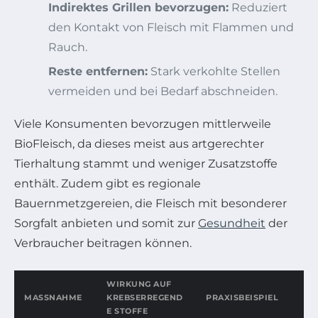
Indirektes Grillen bevorzugen:
Reduziert
den Kontakt von Fleisch mit Flammen und
Rauch.
Reste entfernen:
Stark verkohlte Stellen
vermeiden und bei Bedarf abschneiden.
Viele Konsumenten bevorzugen mittlerweile
BioFleisch, da dieses meist aus artgerechter
Tierhaltung stammt und weniger Zusatzstoffe
enthält. Zudem gibt es regionale
Bauernmetzgereien, die Fleisch mit besonderer
Sorgfalt anbieten und somit zur
Gesundheit
der
Verbraucher beitragen können.
WIRKUNG AUF
MASSNAHME
KREBSERREGEND
PRAXISBEISPIEL
E STOFFE