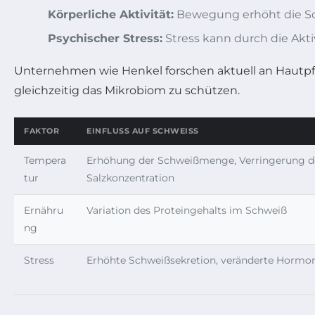
Körperliche Aktivität:
Bewegung erhöht die Sc
Psychischer Stress:
Stress kann durch die Akt
Unternehmen wie Henkel forschen aktuell an Hautpfl
gleichzeitig das Mikrobiom zu schützen.
FAKTOR
EINFLUSS AUF SCHWEISS
Tempera
Erhöhung der Schweißmenge, Verringerung d
tur
Salzkonzentration
Ernähru
Variation des Proteingehalts im Schweiß
ng
Stress
Erhöhte Schweißsekretion, veränderte Hormon