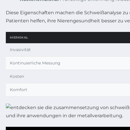
Diese Eigenschaften machen die Schweißanalyse zu e
Patienten helfen, ihre Nierengesundheit besser zu ve
MERKMAL
Invasivität
Kontinuierliche Messung
Kosten
Komfort