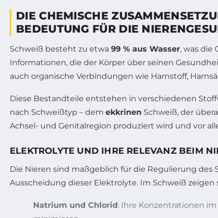
DIE CHEMISCHE ZUSAMMENSETZUN
EDEUTUNG FÜR DIE NIERENGESU
Schweiß besteht zu etwa
99 % aus Wasser
, was die
Informationen, die der Körper über seinen Gesundheit
auch organische Verbindungen wie Harnstoff, Harnsä
Diese Bestandteile entstehen in verschiedenen Stof
nach Schweißtyp – dem
ekkrinen
Schweiß, der überal
Achsel- und Genitalregion produziert wird und vor al
ELEKTROLYTE UND IHRE RELEVANZ BEIM 
Die Nieren sind maßgeblich für die Regulierung des S
Ausscheidung dieser Elektrolyte. Im Schweiß zeigen 
Natrium und Chlorid
: Ihre Konzentrationen i