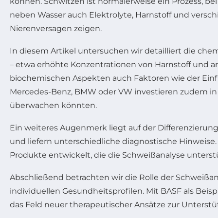
können. Schwitzen ist normalerweise ein Prozess, b
neben Wasser auch Elektrolyte, Harnstoff und versc
Nierenversagen zeigen.
In diesem Artikel untersuchen wir detailliert die c
– etwa erhöhte Konzentrationen von Harnstoff und 
biochemischen Aspekten auch Faktoren wie der Einf
Mercedes-Benz, BMW oder VW investieren zudem in di
überwachen könnten.
Ein weiteres Augenmerk liegt auf der Differenzierun
und liefern unterschiedliche diagnostische Hinweise
Produkte entwickelt, die die Schweißanalyse unters
Abschließend betrachten wir die Rolle der Schweißan
individuellen Gesundheitsprofilen. Mit BASF als Beis
das Feld neuer therapeutischer Ansätze zur Unterst