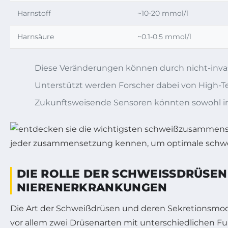
Harnstoff
~10-20 mmol/l
Harnsäure
~0.1-0.5 mmol/l
Diese Veränderungen können durch nicht-inva
Unterstützt werden Forscher dabei von High
Zukunftsweisende Sensoren könnten sowohl in
DIE ROLLE DER SCHWEISSDRÜSEN 
IERENERKRANKUNGEN
Die Art der Schweißdrüsen und deren Sekretionsmo
vor allem zwei Drüsenarten mit unterschiedlichen 