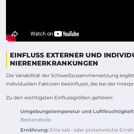
EINFLUSS EXTERNER UND INDIVID
IERENERKRANKUNGEN
Die Variabilität der Schweißzusammensetzung ergibt 
individuellen Faktoren beeinflusst, die bei der Inte
Zu den wichtigsten Einflussgrößen gehören:
Umgebungstemperatur und Luftfeuchtigkeit
Bestandteile.
Ernährung:
Eine salz- oder proteinreiche Ern