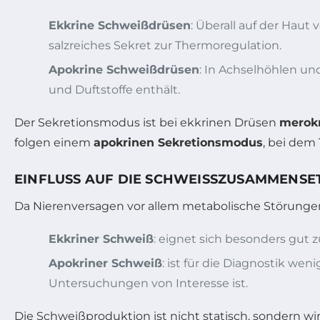
Ekkrine Schweißdrüsen
: Überall auf der Haut
salzreiches Sekret zur Thermoregulation.
Apokrine Schweißdrüsen
: In Achselhöhlen und
und Duftstoffe enthält.
Der Sekretionsmodus ist bei ekkrinen Drüsen
merokr
folgen einem
apokrinen Sekretionsmodus
, bei dem
EINFLUSS AUF DIE SCHWEISSZUSAMMENSET
Da Nierenversagen vor allem metabolische Störungen 
Ekkriner Schweiß
: eignet sich besonders gut 
Apokriner Schweiß
: ist für die Diagnostik we
Untersuchungen von Interesse ist.
Die Schweißproduktion ist nicht statisch, sondern 