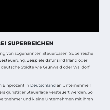
EI SUPERREICHEN
tzung von sogenannten Steueroasen. Superreiche
esteuerung. Beispiele dafür sind Irland oder
h deutsche Städte wie Grünwald oder Walldorf
en Einprozent in
Deutschland
an Unternehmen
ers günstiger Steuerlage versteuert werden. So
rbeitnehmer und kleine Unternehmen mit ihren