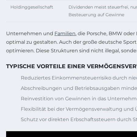
Holdinggesellschaft
Dividenden meist steuerfrei, nu
Besteuerung auf Gewinne
Unternehmen und
Familien
, die Porsche, BMW oder
optimal zu gestalten. Auch der große deutsche Sporta
optimieren. Diese Strukturen sind nicht illegal, so
TYPISCHE VORTEILE EINER VERMÖGENSV
Reduziertes Einkommensteuerrisiko durch ni
Abschreibungen und Betriebsausgaben minder
Reinvestition von Gewinnen in das Unternehme
Flexibilität bei der Vermögensverwaltung und 
Schutz vor direkten Erbschaftssteuern durch 