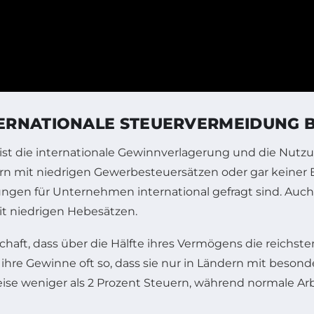
ERNATIONALE STEUERVERMEIDUNG B
g ist die internationale Gewinnverlagerung und die Nu
rn mit niedrigen Gewerbesteuersätzen oder gar keiner B
ungen für Unternehmen international gefragt sind. Auc
it niedrigen Hebesätzen.
tschaft, dass über die Hälfte ihres Vermögens die reichst
re Gewinne oft so, dass sie nur in Ländern mit besond
se weniger als 2 Prozent Steuern, während normale A