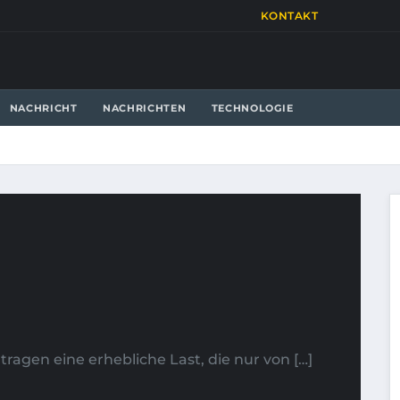
KONTAKT
NACHRICHT
NACHRICHTEN
TECHNOLOGIE
agen eine erhebliche Last, die nur von […]