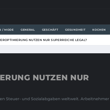
N / MODE
GENERAL
GESCHÄFT
GESUNDHEIT
KOCHEN
EROPTIMIERUNG NUTZEN NUR SUPERREICHE LEGAL?
IERUNG NUTZEN NUR
n Steuer- und Sozialabgaben weltweit. Arbeitnehmer tr