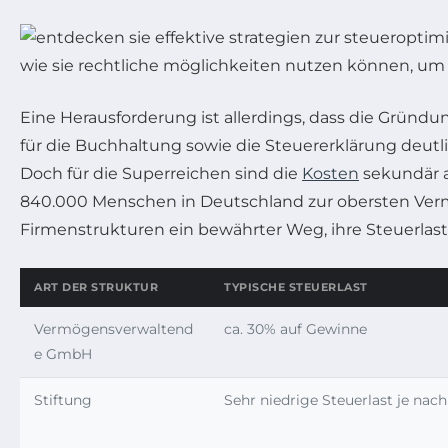
Eine Herausforderung ist allerdings, dass die Grü
für die Buchhaltung sowie die Steuererklärung deutli
Doch für die Superreichen sind die
Kosten
sekundär a
840.000 Menschen in Deutschland zur obersten Ver
Firmenstrukturen ein bewährter Weg, ihre Steuerlast
ART DER STRUKTUR
TYPISCHE STEUERLAST
Vermögensverwaltend
ca. 30% auf Gewinne
e GmbH
Stiftung
Sehr niedrige Steuerlast je nac