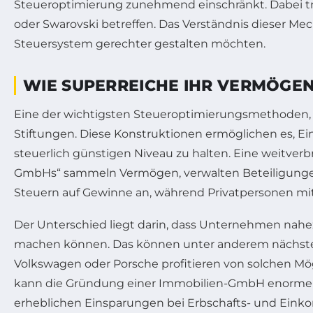
Steueroptimierung zunehmend einschränkt. Dabei tre
oder Swarovski betreffen. Das Verständnis dieser Mec
Steuersystem gerechter gestalten möchten.
WIE SUPERREICHE IHR VERMÖGEN
Eine der wichtigsten Steueroptimierungsmethoden, d
Stiftungen. Diese Konstruktionen ermöglichen es, Ei
steuerlich günstigen Niveau zu halten. Eine weitve
GmbHs“ sammeln Vermögen, verwalten Beteiligungen
Steuern auf Gewinne an, während Privatpersonen mi
Der Unterschied liegt darin, dass Unternehmen nahe
machen können. Das können unter anderem nächste 
Volkswagen oder Porsche profitieren von solchen Mög
kann die Gründung einer Immobilien-GmbH enorme St
erheblichen Einsparungen bei Erbschafts- und Eink