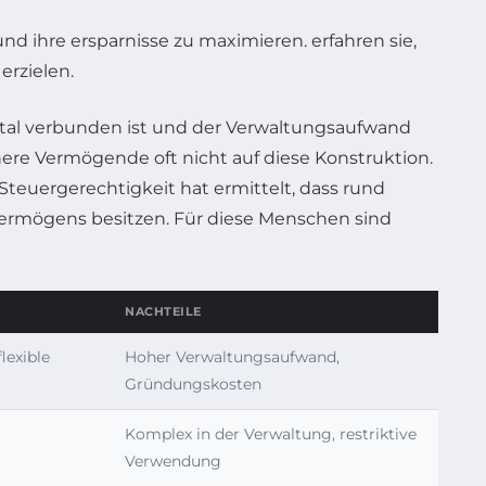
ital verbunden ist und der Verwaltungsaufwand
inere Vermögende oft nicht auf diese Konstruktion.
euergerechtigkeit hat ermittelt, dass rund
ermögens besitzen. Für diese Menschen sind
NACHTEILE
lexible
Hoher Verwaltungsaufwand,
Gründungskosten
Komplex in der Verwaltung, restriktive
Verwendung