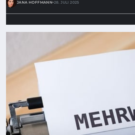
•
JANA HOFFMANN
28. JULI 2025