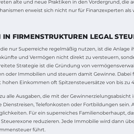
ten alte und neue Praktiken in den Vordergrund, die 
hanismen erweist sich nicht nur für Finanzexperten als w
 IN FIRMENSTRUKTUREN LEGAL STE
ie nur Superreiche regelmäßig nutzen, ist die Anlage 
nkünfte und Vermögen nicht direkt zu versteuern, sonde
rbreitete Strategie ist die Gründung von vermögensve
 oder Immobilien und steuern damit Gewinne. Dabei fa
t hohen Einkommen oft Spitzensteuersätze von bis zu 
zu alle Ausgaben, die mit der Gewinnerzielungsabsicht
Dienstreisen, Telefonkosten oder Fortbildungen sein.
lichkeiten. Für ein superreiches Familienoberhaupt, da
euerexone reduzieren. Jede Immobilie wird dann über d
ommensteuer führt.