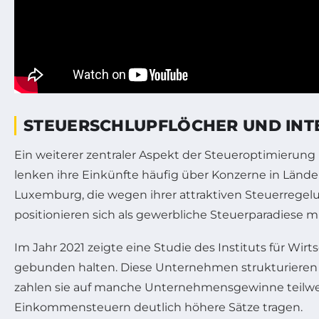
STEUERSCHLUPFLÖCHER UND INT
Ein weiterer zentraler Aspekt der Steueroptimierun
lenken ihre Einkünfte häufig über Konzerne in Lände
Luxemburg, die wegen ihrer attraktiven Steuerregel
positionieren sich als gewerbliche Steuerparadiese m
Im Jahr 2021 zeigte eine Studie des Instituts für Wir
gebunden halten. Diese Unternehmen strukturieren ih
zahlen sie auf manche Unternehmensgewinne teilwei
Einkommensteuern deutlich höhere Sätze tragen.