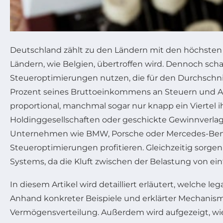
Deutschland zählt zu den Ländern mit den höchsten 
Ländern, wie Belgien, übertroffen wird. Dennoch scha
Steueroptimierungen nutzen, die für den Durchschn
Prozent seines Bruttoeinkommens an Steuern und Ab
proportional, manchmal sogar nur knapp ein Viertel
Holdinggesellschaften oder geschickte Gewinnverlager
Unternehmen wie BMW, Porsche oder Mercedes-Benz s
Steueroptimierungen profitieren. Gleichzeitig sorgen
Systems, da die Kluft zwischen der Belastung von e
In diesem Artikel wird detailliert erläutert, welche le
Anhand konkreter Beispiele und erklärter Mechanisme
Vermögensverteilung. Außerdem wird aufgezeigt, wie 