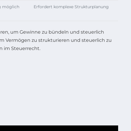
g möglich
Erfordert komplexe Strukturplanung
turen, um Gewinne zu bündeln und steuerlich
 um Vermögen zu strukturieren und steuerlich zu
n im Steuerrecht.