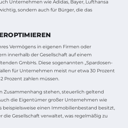
auch Unternehmen wie Adidas, Bayer, Lufthansa
ichtig, sondern auch für Bürger, die das
UEROPTIMIEREN
ihres Vermögens in eigenen Firmen oder
rn innerhalb der Gesellschaft auf einem
rwaltenden GmbHs. Diese sogenannten „Spardosen-
llen für Unternehmen meist nur etwa 30 Prozent
42 Prozent zahlen müssen.
 in Zusammenhang stehen, steuerlich geltend
 Auch die Eigentümer großer Unternehmen wie
s beispielsweise einen Immobilienbestand besitzt,
ie Gesellschaft verwaltet, was regelmäßig zu