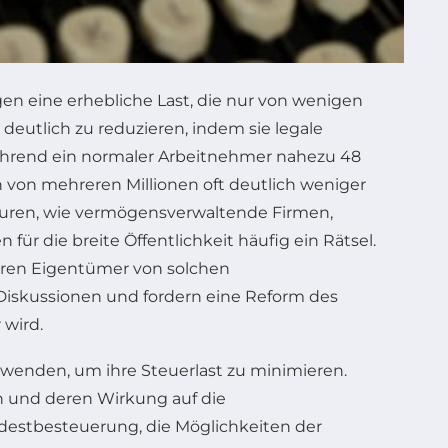
en eine erhebliche Last, die nur von wenigen
deutlich zu reduzieren, indem sie legale
Während ein normaler Arbeitnehmer nahezu 48
von mehreren Millionen oft deutlich weniger
kturen, wie vermögensverwaltende Firmen,
ür die breite Öffentlichkeit häufig ein Rätsel.
eren Eigentümer von solchen
e Diskussionen und fordern eine Reform des
 wird.
nwenden, um ihre Steuerlast zu minimieren.
en und deren Wirkung auf die
ndestbesteuerung, die Möglichkeiten der