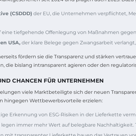
ctive (CSDDD)
der EU, die Unternehmen verpflichtet, M
f eine tiefgehende Offenlegung von Maßnahmen gegen 
den USA,
der klare Belege gegen Zwangsarbeit verlangt
erseits fördern sie die Transparenz und stärken vert
, die bislang intransparent agieren oder den regulato
UND CHANCEN FÜR UNTERNEHMEN
egelungen viele Marktbeteiligte sich der neuen Transpar
n hingegen Wettbewerbsvorteile erzielen:
ige Erkennung von ESG-Risiken in der Lieferkette verm
legen immer mehr Wert auf belegbare Nachhaltigkeit. T
mit transparenter Lieferkette bauen das Vertrauen vo