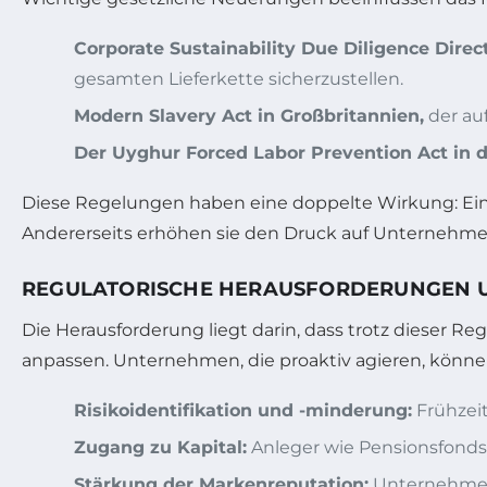
Corporate Sustainability Due Diligence Dire
gesamten Lieferkette sicherzustellen.
Modern Slavery Act in Großbritannien,
der au
Der Uyghur Forced Labor Prevention Act in 
Diese Regelungen haben eine doppelte Wirkung: Ein
Andererseits erhöhen sie den Druck auf Unternehmen
REGULATORISCHE HERAUSFORDERUNGEN 
Die Herausforderung liegt darin, dass trotz dieser R
anpassen. Unternehmen, die proaktiv agieren, könne
Risikoidentifikation und -minderung:
Frühzeit
Zugang zu Kapital:
Anleger wie Pensionsfonds 
Stärkung der Markenreputation:
Unternehmen 