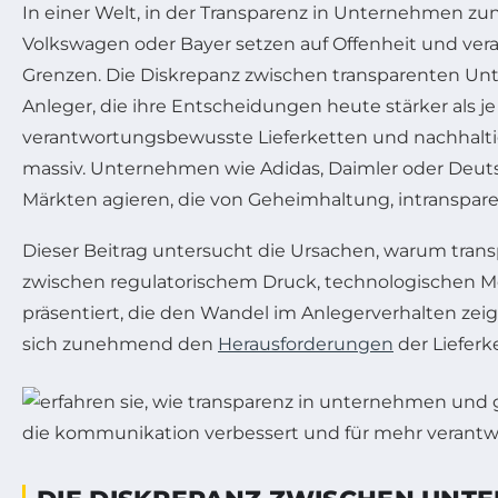
In einer Welt, in der Transparenz in Unternehmen zun
Volkswagen oder Bayer setzen auf Offenheit und ver
Grenzen. Die Diskrepanz zwischen transparenten Un
Anleger, die ihre Entscheidungen heute stärker als j
verantwortungsbewusste Lieferketten und nachhalti
massiv. Unternehmen wie Adidas, Daimler oder Deu
Märkten agieren, die von Geheimhaltung, intranspa
Dieser Beitrag untersucht die Ursachen, warum tra
zwischen regulatorischem Druck, technologischen Mö
präsentiert, die den Wandel im Anlegerverhalten z
sich zunehmend den
Herausforderungen
der Liefer