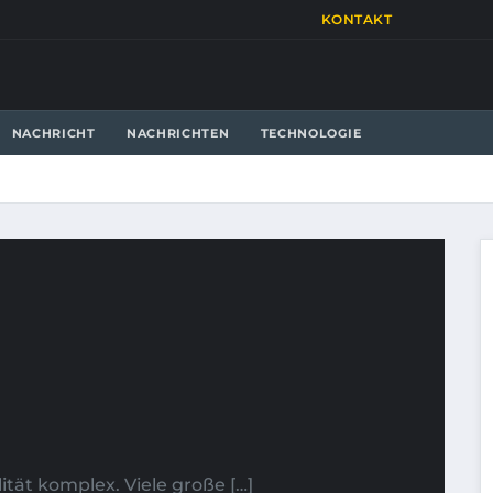
KONTAKT
NACHRICHT
NACHRICHTEN
TECHNOLOGIE
ität komplex. Viele große […]