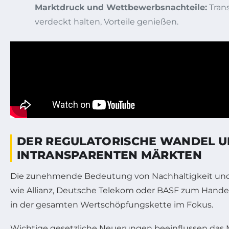
Marktdruck und Wettbewerbsnachteile:
Trans
verdeckt halten, Vorteile genießen.
DER REGULATORISCHE WANDEL UN
INTRANSPARENTEN MÄRKTEN
Die zunehmende Bedeutung von Nachhaltigkeit und so
wie Allianz, Deutsche Telekom oder BASF zum Hande
in der gesamten Wertschöpfungskette im Fokus.
Wichtige gesetzliche Neuerungen beeinflussen das 