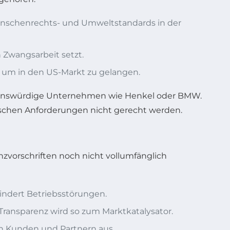
enschenrechts- und Umweltstandards in der
Zwangsarbeit setzt.
, um in den US-Markt zu gelangen.
rauenswürdige Unternehmen wie Henkel oder BMW.
rischen Anforderungen nicht gerecht werden.
enzvorschriften noch nicht vollumfänglich
indert Betriebsstörungen.
ransparenz wird so zum Marktkatalysator.
n Kunden und Partnern aus.