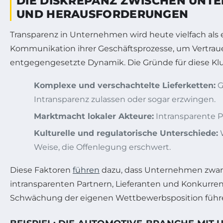
DIE DISKREPANZ ZWISCHEN UNT
UND HERAUSFORDERUNGEN
Transparenz in Unternehmen wird heute vielfach als e
Kommunikation ihrer Geschäftsprozesse, um Vertraue
entgegengesetzte Dynamik. Die Gründe für diese Kluft 
Komplexe und verschachtelte Lieferketten:
G
Intransparenz zulassen oder sogar erzwingen.
Marktmacht lokaler Akteure:
Intransparente P
Kulturelle und regulatorische Unterschiede:
W
Weise, die Offenlegung erschwert.
Diese Faktoren
führen
dazu, dass Unternehmen zwar i
intransparenten Partnern, Lieferanten und Konkurren
Schwächung der eigenen Wettbewerbsposition führ