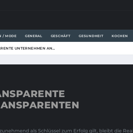
N / MODE
GENERAL
GESCHÄFT
GESUNDHEIT
KOCHEN
ARENTE UNTERNEHMEN AN…
ANSPARENTE
RANSPARENTEN
unehmend als Schlüssel zum Erfolg gilt, bleibt die Real