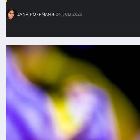
•
JANA HOFFMANN
24. JULI 2025