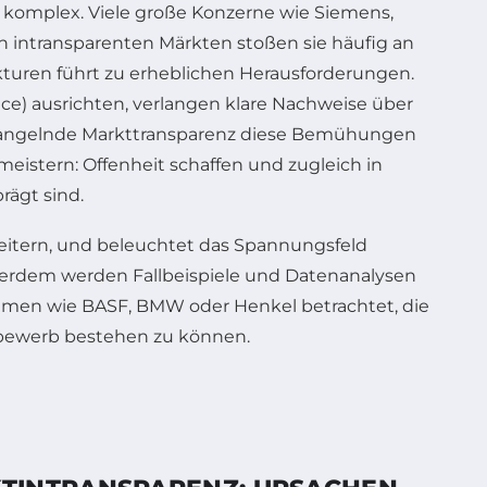
ät komplex. Viele große Konzerne wie Siemens,
 intransparenten Märkten stoßen sie häufig an
uren führt zu erheblichen Herausforderungen.
nce) ausrichten, verlangen klare Nachweise über
t mangelnde Markttransparenz diese Bemühungen
eistern: Offenheit schaffen und zugleich in
ägt sind.
eitern, und beleuchtet das Spannungsfeld
ußerdem werden Fallbeispiele und Datenanalysen
hmen wie BASF, BMW oder Henkel betrachtet, die
tbewerb bestehen zu können.