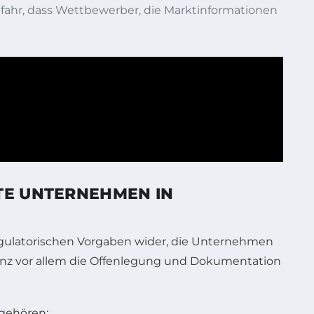
fahr, dass Wettbewerber, die Marktinformationen
TE UNTERNEHMEN IN
egulatorischen Vorgaben wider, die Unternehmen
enz vor allem die Offenlegung und Dokumentation
gehören: