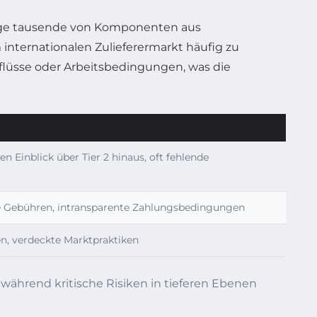
zeuge tausende von Komponenten aus
 internationalen Zulieferermarkt häufig zu
nflüsse oder Arbeitsbedingungen, was die
 Einblick über Tier 2 hinaus, oft fehlende
e Gebühren, intransparente Zahlungsbedingungen
, verdeckte Marktpraktiken
während kritische Risiken in tieferen Ebenen