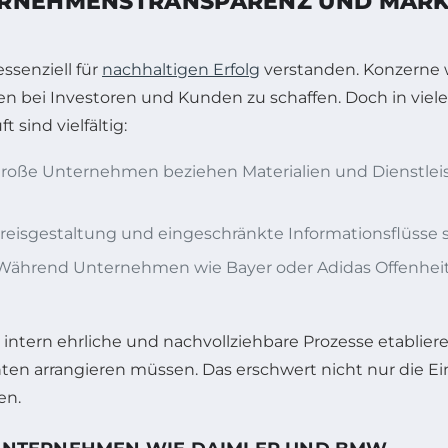
ERNEHMENS­TRANSPARENZ UND MAR
ssenziell für
nachhaltigen Erfolg
verstanden. Konzerne 
n bei Investoren und Kunden zu schaffen. Doch in viele
sind vielfältig:
roße Unternehmen beziehen Materialien und Dienstleist
reisgestaltung und eingeschränkte Informationsflüsse s
ährend Unternehmen wie Bayer oder Adidas Offenheit 
ntern ehrliche und nachvollziehbare Prozesse etabliere
ten arrangieren müssen. Das erschwert nicht nur die E
en.