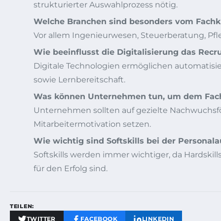
strukturierter Auswahlprozess nötig.
Welche Branchen sind besonders vom Fachkr
Vor allem Ingenieurwesen, Steuerberatung, Pf
Wie beeinflusst die Digitalisierung das Recr
Digitale Technologien ermöglichen automatisi
sowie Lernbereitschaft.
Was können Unternehmen tun, um dem Fach
Unternehmen sollten auf gezielte Nachwuchsför
Mitarbeitermotivation setzen.
Wie wichtig sind Softskills bei der Personal
Softskills werden immer wichtiger, da Hardskil
für den Erfolg sind.
TEILEN:
TWITTER
FACEBOOK
LINKEDIN