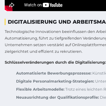
DIGITALISIERUNG UND ARBEITSM
Technologische Innovationen beeinflussen den Arbeit
Automatisierung, führt zu tiefgreifenden Veränderun
Unternehmen setzen verstärkt auf Onlineplattformen 
zielgerichtet und effizient zu rekrutieren.
Schlüsselveränderungen durch die Digitalisierung:
Automatisierte Bewerbungsprozesse:
Künstli
Digitale Personalmarketing-Strategien:
Unter
Flexible Arbeitsmodelle:
Trotz eines leichten 
Neuausrichtung der Qualifikationsprofile:
Die