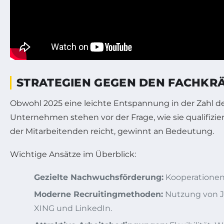
STRATEGIEN GEGEN DEN FACHKRÄ
Obwohl 2025 eine leichte Entspannung in der Zahl der
Unternehmen stehen vor der Frage, wie sie qualifizi
der Mitarbeitenden reicht, gewinnt an Bedeutung.
Wichtige Ansätze im Überblick:
Gezielte Nachwuchsförderung:
Kooperationen 
Moderne Recruitingmethoden:
Nutzung von Jo
XING und LinkedIn.