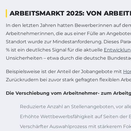
ARBEITSMARKT 2025: VON ARBEI
In den letzten Jahren hatten Bewerber:innen auf de
Arbeitnehmer:innen, die aus einer Fülle an Angeboten
Standort wurde zur Mindestanforderung. Dieses Para
% ist ein deutliches Signal für die aktuelle
Entwicklu
Unsicherheiten – etwa durch die deutsche Bundestag
Beispielsweise ist der Anteil der Jobangebote mit
Ho
Zurückrudern bei zuvor stark gefragten flexiblen Arb
Die Verschiebung vom Arbeitnehmer- zum Arbeitg
Reduzierte Anzahl an Stellenangeboten, vor all
Erhöhte Wettbewerbsfähigkeit auf Seiten der 
Verschärfter Auswahlprozess mit stärkerem Fok