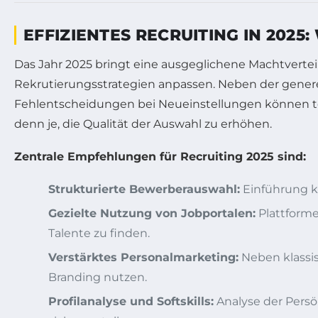
EFFIZIENTES RECRUITING IN 2025
Das Jahr 2025 bringt eine ausgeglichene Machtvert
Rekrutierungsstrategien anpassen. Neben der genere
Fehlentscheidungen bei Neueinstellungen können teu
denn je, die Qualität der Auswahl zu erhöhen.
Zentrale Empfehlungen für Recruiting 2025 sind:
Strukturierte Bewerberauswahl:
Einführung kl
Gezielte Nutzung von Jobportalen:
Plattforme
Talente zu finden.
Verstärktes Personalmarketing:
Neben klassis
Branding nutzen.
Profilanalyse und Softskills:
Analyse der Persö