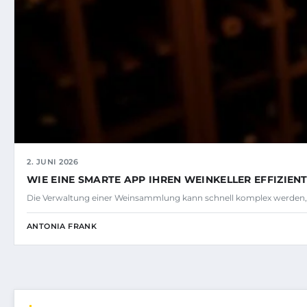
2. JUNI 2026
WIE EINE SMARTE APP IHREN WEINKELLER EFFIZIE
Die Verwaltung einer Weinsammlung kann schnell komplex werden,
ANTONIA FRANK