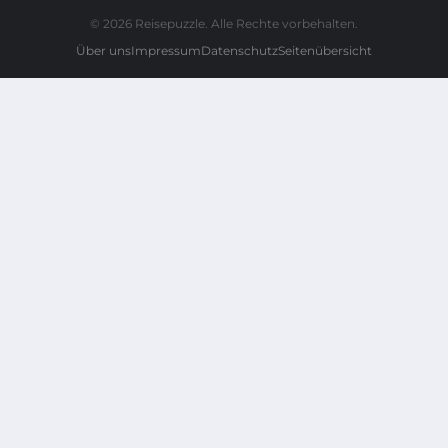
© 2026 Reisepuzzle. Alle Rechte vorbehalten.
Über uns
Impressum
Datenschutz
Seitenübersicht