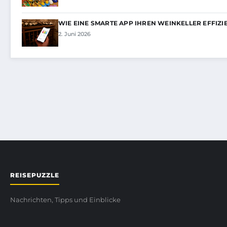
WIE EINE SMARTE APP IHREN WEINKELLER EFFIZI
2. Juni 2026
REISEPUZZLE
Nachrichten, Tipps und Einblicke