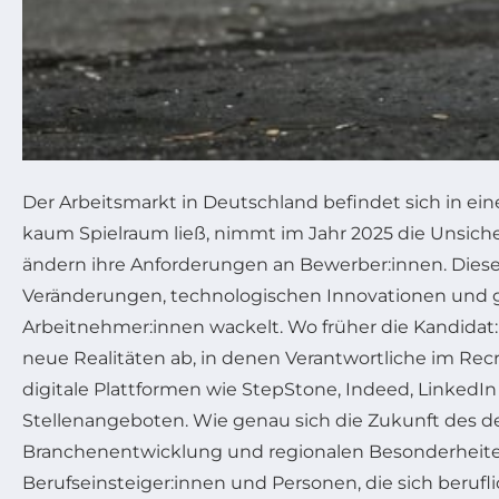
Der Arbeitsmarkt in Deutschland befindet sich in e
kaum Spielraum ließ, nimmt im Jahr 2025 die Unsich
ändern ihre Anforderungen an Bewerber:innen. Dies
Veränderungen, technologischen Innovationen und ge
Arbeitnehmer:innen wackelt. Wo früher die Kandidat
neue Realitäten ab, in denen Verantwortliche im Re
digitale Plattformen wie StepStone, Indeed, LinkedI
Stellenangeboten. Wie genau sich die Zukunft des d
Branchenentwicklung und regionalen Besonderheiten
Berufseinsteiger:innen und Personen, die sich berufli