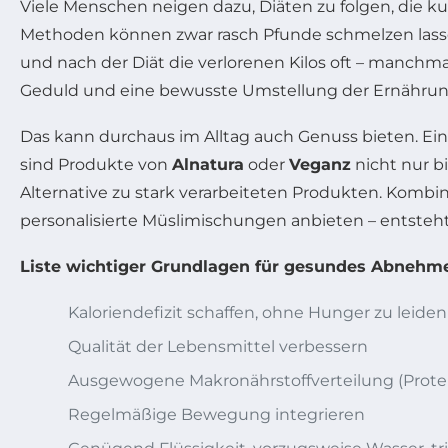
Viele Menschen neigen dazu, Diäten zu folgen, die kur
Methoden können zwar rasch Pfunde schmelzen lassen
und nach der Diät die verlorenen Kilos oft – manchm
Geduld und eine bewusste Umstellung der Ernähru
Das kann durchaus im Alltag auch Genuss bieten. Ein w
sind Produkte von
Alnatura
oder
Veganz
nicht nur bi
Alternative zu stark verarbeiteten Produkten. Kombi
personalisierte Müslimischungen anbieten – entsteht
Liste wichtiger Grundlagen für gesundes Abnehm
Kaloriendefizit schaffen, ohne Hunger zu leiden
Qualität der Lebensmittel verbessern
Ausgewogene Makronährstoffverteilung (Protei
Regelmäßige Bewegung integrieren