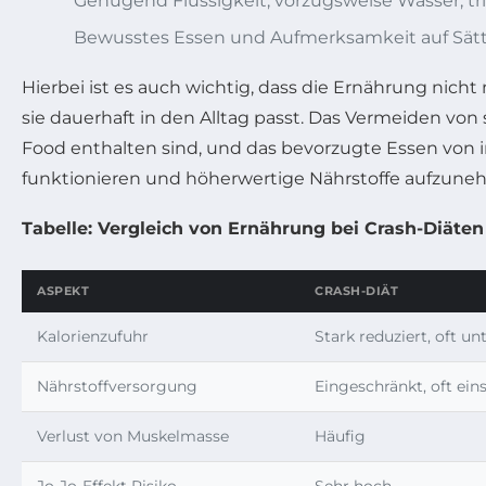
Genügend Flüssigkeit, vorzugsweise Wasser, tr
Bewusstes Essen und Aufmerksamkeit auf Sät
Hierbei ist es auch wichtig, dass die Ernährung nicht n
sie dauerhaft in den Alltag passt. Das Vermeiden von s
Food enthalten sind, und das bevorzugte Essen von in
funktionieren und höherwertige Nährstoffe aufzune
Tabelle: Vergleich von Ernährung bei Crash-Diäte
ASPEKT
CRASH-DIÄT
Kalorienzufuhr
Stark reduziert, oft 
Nährstoffversorgung
Eingeschränkt, oft eins
Verlust von Muskelmasse
Häufig