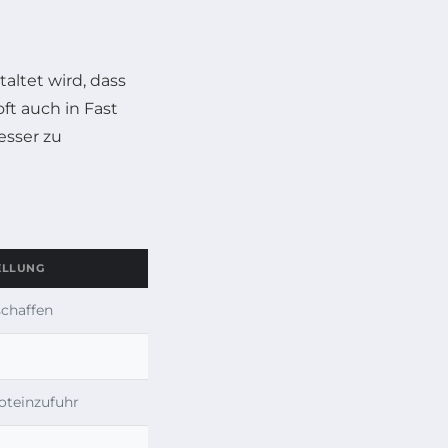
taltet wird, dass
ft auch in Fast
esser zu
ELLUNG
schaffen
oteinzufuhr