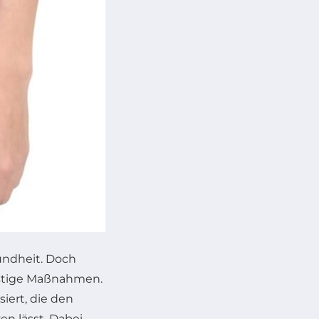
undheit. Doch
ristige Maßnahmen.
ert, die den
en lässt. Dabei