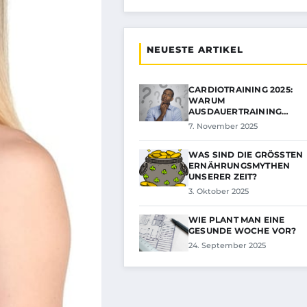
NEUESTE ARTIKEL
CARDIOTRAINING 2025:
WARUM
AUSDAUERTRAINING
HEUTE…
7. November 2025
WAS SIND DIE GRÖSSTEN E
RNÄHRUNGSMYTHEN U
NSERER ZEIT?
3. Oktober 2025
WIE PLANT MAN EINE
GESUNDE WOCHE VOR?
24. September 2025