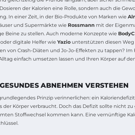
 Dosieren der Kalorien eine Rolle, sondern auch die Ge
ng. In einer Zeit, in der Bio-Produkte von Marken wie
Al
mhäuser und Supermärkte wie
Rossmann
mit der Eigenm
ige Beine zu stellen. Auch moderne Konzepte wie
BodyC
der digitale Helfer wie
Yazio
unterstützen diesen Weg s
len von Crash-Diäten und Jo-Jo-Effekten zu tappen? Im
 im Alltag einfach umsetzen lassen und Ihren Körper auf
R GESUNDES ABNEHMEN VERSTEHEN
ndlegendes Prinzip verinnerlichen: ein Kaloriendefizit i
der Körper verbraucht. Doch das Defizit sollte nicht zu 
mten Stoffwechsel kommen kann. Eine vernünftige Kalo
hlüssel.