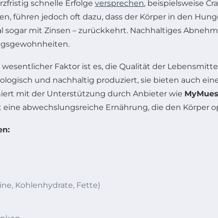
zfristig schnelle Erfolge
versprechen
, beispielsweise Cr
, führen jedoch oft dazu, dass der Körper in den Hun
al sogar mit Zinsen – zurückkehrt. Nachhaltiges Abnehm
ngsgewohnheiten.
esentlicher Faktor ist es, die Qualität der Lebensmitte
ologisch und nachhaltig produziert, sie bieten auch ein
niert mit der Unterstützung durch Anbieter wie
MyMues
 eine abwechslungsreiche Ernährung, die den Körper op
en:
ne, Kohlenhydrate, Fette)