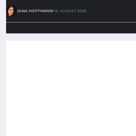
•
JANA HOFFMANN
12. AUGUST 2025