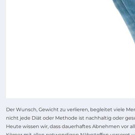
Der Wunsch, Gewicht zu verlieren, begleitet viele
nicht jede Diät oder Methode ist nachhaltig oder ge
Heute wissen wir, dass dauerhaftes Abnehmen vor a
Körper mit allen notwendigen Nährstoffen versorgt un