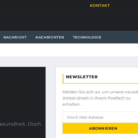
KONTAKT
NACHRICHT
NACHRICHTEN
TECHNOLOGIE
NEWSLETTER
Melden Sie sich an, um unsere neues
Artikel direkt in Ihrem Postfach zu
erhalten.
Gesundheit. Doch
ABONNIEREN