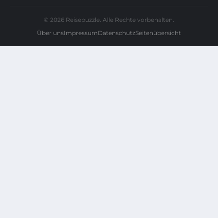
© 2026 Reisepuzzle. Alle Rechte vorbehalten.
Über uns
Impressum
Datenschutz
Seitenübersicht