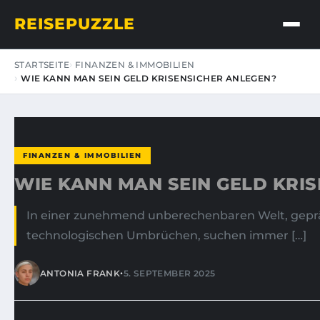
REISEPUZZLE
STARTSEITE
FINANZEN & IMMOBILIEN
WIE KANN MAN SEIN GELD KRISENSICHER ANLEGEN?
FINANZEN & IMMOBILIEN
WIE KANN MAN SEIN GELD KRI
In einer zunehmend unberechenbaren Welt, gepräg
technologischen Umbrüchen, suchen immer […]
•
ANTONIA FRANK
5. SEPTEMBER 2025