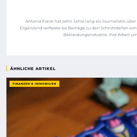
Antonia Frank hat zehn Jahre lang als Journalistin üb
Ergänzend verfasste sie Beiträge zu den Schnittstellen vo
Bekleidungsindustrie. Ihre Arbeit u
ÄHNLICHE ARTIKEL
FINANZEN & IMMOBILIEN