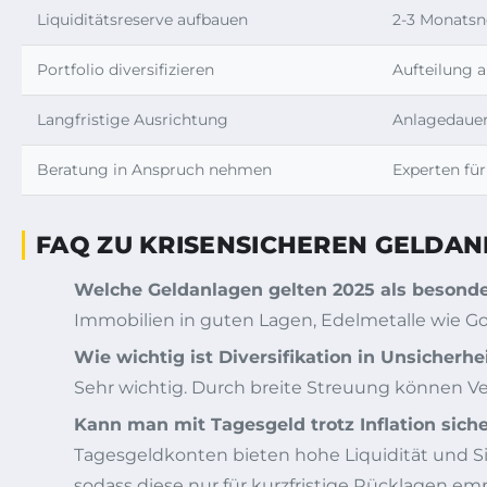
Liquiditätsreserve aufbauen
2-3 Monatsn
Portfolio diversifizieren
Aufteilung a
Langfristige Ausrichtung
Anlagedauer
Beratung in Anspruch nehmen
Experten fü
FAQ ZU KRISENSICHEREN GELDAN
Welche Geldanlagen gelten 2025 als besonde
Immobilien in guten Lagen, Edelmetalle wie Go
Wie wichtig ist Diversifikation in Unsicherhe
Sehr wichtig. Durch breite Streuung können Ver
Kann man mit Tagesgeld trotz Inflation sich
Tagesgeldkonten bieten hohe Liquidität und Sich
sodass diese nur für kurzfristige Rücklagen e