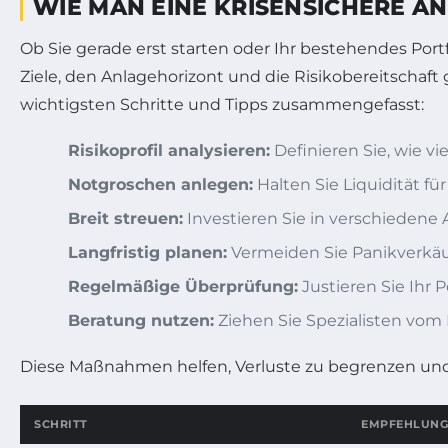
WIE MAN EINE KRISENSICHERE A
Ob Sie gerade erst starten oder Ihr bestehendes Portfo
Ziele, den Anlagehorizont und die Risikobereitschaf
wichtigsten Schritte und Tipps zusammengefasst:
Risikoprofil analysieren:
Definieren Sie, wie vi
Notgroschen anlegen:
Halten Sie Liquidität f
Breit streuen:
Investieren Sie in verschiedene 
Langfristig planen:
Vermeiden Sie Panikverkäuf
Regelmäßige Überprüfung:
Justieren Sie Ihr
Beratung nutzen:
Ziehen Sie Spezialisten vom 
Diese Maßnahmen helfen, Verluste zu begrenzen un
SCHRITT
EMPFEHLUNG