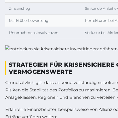
Zinsanstieg
Sinkende Anleihe
Marktüberbewertung
Korrekturen bei 
Unternehmensinsolvenzen
Verluste bei Akt
STRATEGIEN FÜR KRISENSICHERE
VERMÖGENSWERTE
Grundsätzlich gilt, dass es keine vollständig risikofr
Risiken die Stabilität des Portfolios zu maximieren. 
Anlageklassen, Regionen und Branchen zu verteilen – s
Erfahrene Finanzberater, beispielsweise von Allianz 
Erträge verfügen wollen: