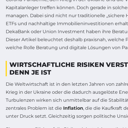
Kapitalanleger treffen können. Doch gerade in solche
managen. Dabei sind nicht nur traditionelle „siche
ETFs und nachhaltige Immobilieninvestitionen erhal
DekaBank oder Union Investment haben ihre Beratung
Dieser Artikel beleuchtet deshalb praxisnah, welche Pr
welche Rolle Beratung und digitale Lösungen von Pa
WIRTSCHAFTLICHE RISIKEN VERS
DENN JE IST
Die Weltwirtschaft ist in den letzten Jahren von zah
Krieg in der Ukraine oder die dadurch ausgelöste En
Turbulenzen wirken sich unmittelbar auf die Stabilit
zentrales Problem ist die
Inflation
, die die Kaufkraf
unter Druck setzt. Gleichzeitig sorgen politische Uns