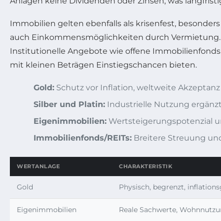
Anlagen keine Dividenden oder Zinsen, was langfrist
Immobilien gelten ebenfalls als krisenfest, besonder
auch Einkommensmöglichkeiten durch Vermietung. Di
Institutionelle Angebote wie offene Immobilienfon
mit kleinen Beträgen Einstiegschancen bieten.
Gold:
Schutz vor Inflation, weltweite Akzeptanz
Silber und Platin:
Industrielle Nutzung ergänzt
Eigenimmobilien:
Wertsteigerungspotenzial u
Immobilienfonds/REITs:
Breitere Streuung un
WERTANLAGE
CHARAKTERISTIK
Gold
Physisch, begrenzt, inflation
Eigenimmobilien
Reale Sachwerte, Wohnnutz