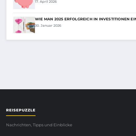
17. April 2026
WIE MAN 2025 ERFOLGREICH IN INVESTITIONEN EI
30. Januar 2026
REISEPUZZLE
Nachrichten, Tipps und Einblicke