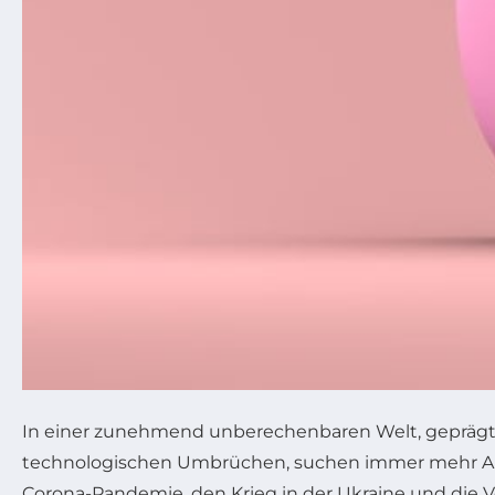
In einer zunehmend unberechenbaren Welt, geprägt v
technologischen Umbrüchen, suchen immer mehr Anle
Corona-Pandemie, den Krieg in der Ukraine und die Vo