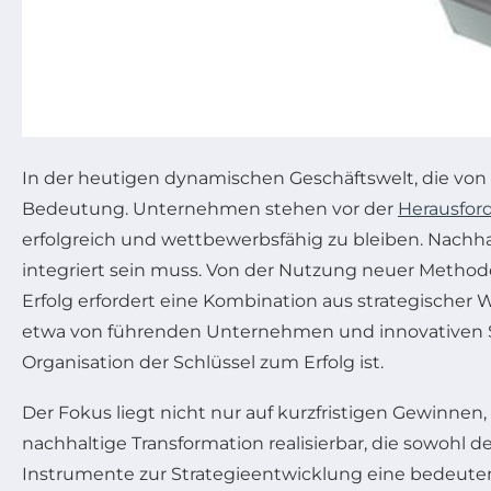
In der heutigen dynamischen Geschäftswelt, die von
Bedeutung. Unternehmen stehen vor der
Herausfor
erfolgreich und wettbewerbsfähig zu bleiben. Nachhalt
integriert sein muss. Von der Nutzung neuer Metho
Erfolg erfordert eine Kombination aus strategischer
etwa von führenden Unternehmen und innovativen Sta
Organisation der Schlüssel zum Erfolg ist.
Der Fokus liegt nicht nur auf kurzfristigen Gewinnen
nachhaltige Transformation realisierbar, die sowohl 
Instrumente zur Strategieentwicklung eine bedeut