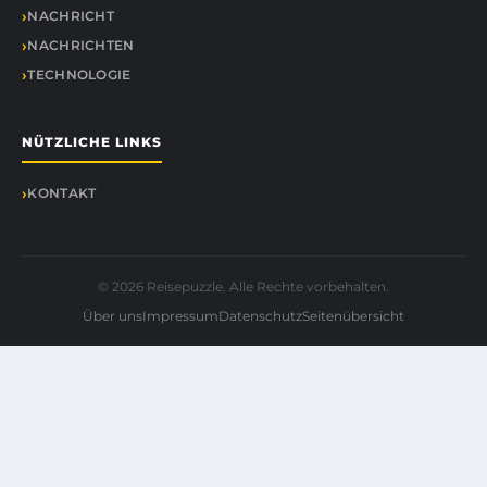
NACHRICHT
NACHRICHTEN
TECHNOLOGIE
NÜTZLICHE LINKS
KONTAKT
© 2026 Reisepuzzle. Alle Rechte vorbehalten.
Über uns
Impressum
Datenschutz
Seitenübersicht