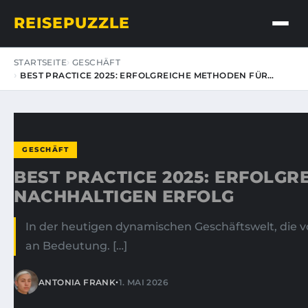
REISEPUZZLE
STARTSEITE
GESCHÄFT
BEST PRACTICE 2025: ERFOLGREICHE METHODEN FÜR…
GESCHÄFT
BEST PRACTICE 2025: ERFOLG
NACHHALTIGEN ERFOLG
In der heutigen dynamischen Geschäftswelt, die 
an Bedeutung. […]
•
ANTONIA FRANK
1. MAI 2026