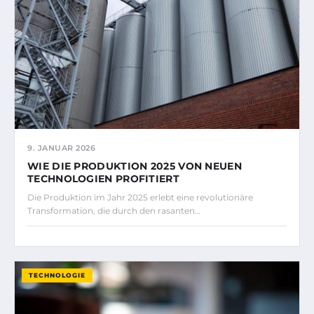
9. JANUAR 2026
WIE DIE PRODUKTION 2025 VON NEUEN
TECHNOLOGIEN PROFITIERT
Die Produktion im Jahr 2025 erlebt eine revolutionäre
Transformation, die durch den rasanten…
TECHNOLOGIE