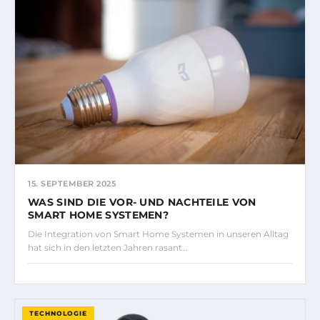
15. SEPTEMBER 2025
WAS SIND DIE VOR- UND NACHTEILE VON
SMART HOME SYSTEMEN?
Die Integration von Smart Home Systemen in unseren Alltag
hat sich in den letzten Jahren rasant…
TECHNOLOGIE