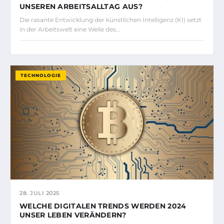
UNSEREN ARBEITSALLTAG AUS?
Die rasante Entwicklung der künstlichen Intelligenz (KI) setzt
in der Arbeitswelt eine Welle des…
TECHNOLOGIE
28. JULI 2025
WELCHE DIGITALEN TRENDS WERDEN 2024
UNSER LEBEN VERÄNDERN?