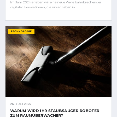
Im Jahr 2024 erleben wir eine neue Welle bahnbrechender
digitaler Innovationen, die unser Leben in…
TECHNOLOGIE
26. JULI 2025
WARUM WIRD IHR STAUBSAUGER-ROBOTER
ZUM RAUMÜBERWACHER?