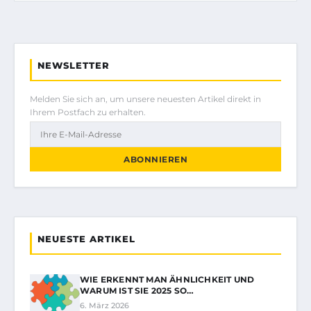
NEWSLETTER
Melden Sie sich an, um unsere neuesten Artikel direkt in
Ihrem Postfach zu erhalten.
ABONNIEREN
NEUESTE ARTIKEL
WIE ERKENNT MAN ÄHNLICHKEIT UND
WARUM IST SIE 2025 SO…
6. März 2026