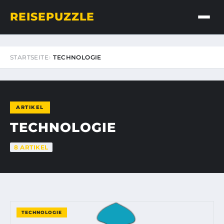
REISEPUZZLE
STARTSEITE
TECHNOLOGIE
ARTIKEL
TECHNOLOGIE
8 ARTIKEL
TECHNOLOGIE