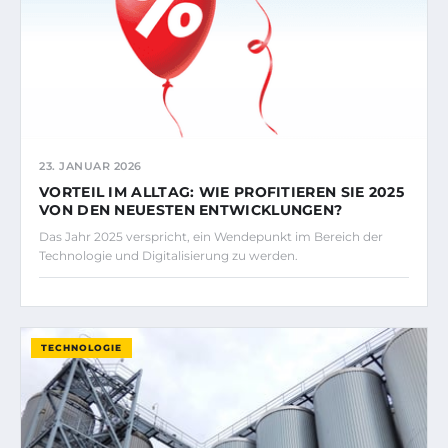
23. JANUAR 2026
VORTEIL IM ALLTAG: WIE PROFITIEREN SIE 2025
VON DEN NEUESTEN ENTWICKLUNGEN?
Das Jahr 2025 verspricht, ein Wendepunkt im Bereich der
Technologie und Digitalisierung zu werden.
TECHNOLOGIE