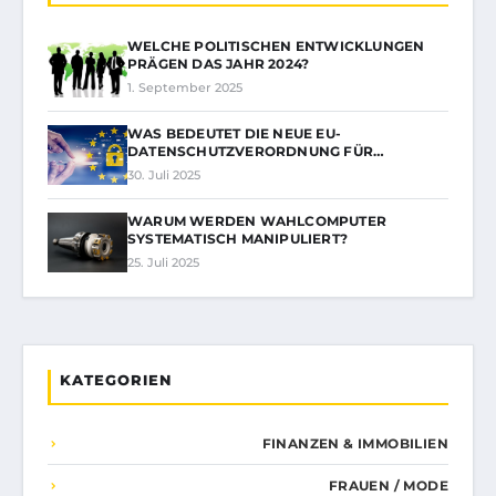
WELCHE POLITISCHEN ENTWICKLUNGEN
PRÄGEN DAS JAHR 2024?
1. September 2025
WAS BEDEUTET DIE NEUE EU-
DATENSCHUTZVERORDNUNG FÜR…
30. Juli 2025
WARUM WERDEN WAHLCOMPUTER
SYSTEMATISCH MANIPULIERT?
25. Juli 2025
KATEGORIEN
FINANZEN & IMMOBILIEN
FRAUEN / MODE