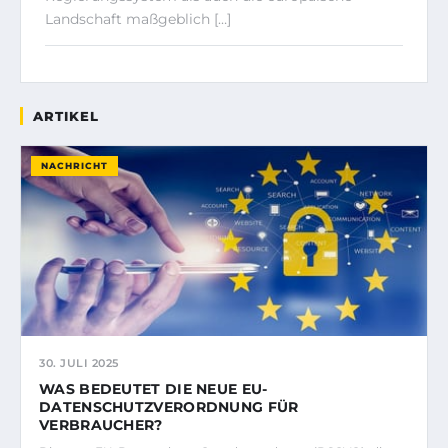
Landschaft maßgeblich […]
ARTIKEL
NACHRICHT
30. JULI 2025
WAS BEDEUTET DIE NEUE EU-
DATENSCHUTZVERORDNUNG FÜR
VERBRAUCHER?