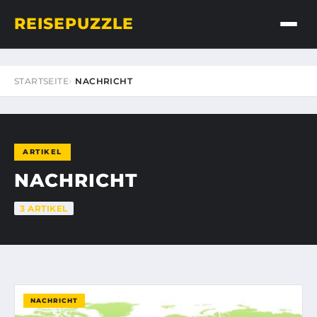
REISEPUZZLE
STARTSEITE
NACHRICHT
ARTIKEL
NACHRICHT
3 ARTIKEL
NACHRICHT