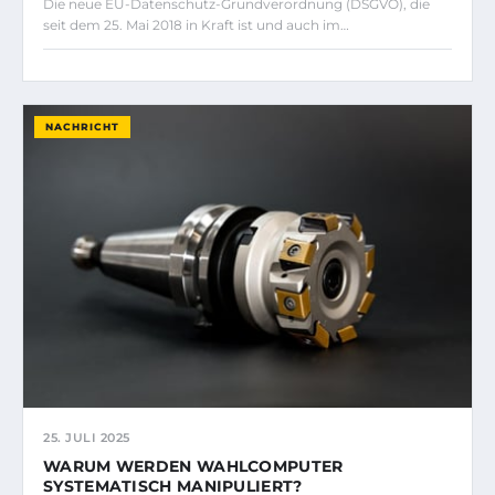
Die neue EU-Datenschutz-Grundverordnung (DSGVO), die
seit dem 25. Mai 2018 in Kraft ist und auch im…
NACHRICHT
25. JULI 2025
WARUM WERDEN WAHLCOMPUTER
SYSTEMATISCH MANIPULIERT?