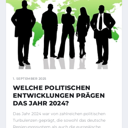
1. SEPTEMBER 2025
WELCHE POLITISCHEN
ENTWICKLUNGEN PRÄGEN
DAS JAHR 2024?
Das Jahr 2024 war von zahlreichen politischen
Turbulenzen geprägt, die sowohl das deutsche
Regierungssystem als auch die europäische