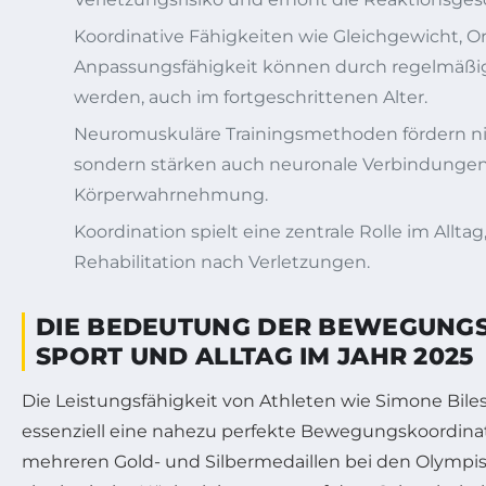
Koordinative Fähigkeiten wie Gleichgewicht, O
Anpassungsfähigkeit können durch regelmäßige
werden, auch im fortgeschrittenen Alter.
Neuromuskuläre Trainingsmethoden fördern nic
sondern stärken auch neuronale Verbindungen 
Körperwahrnehmung.
Koordination spielt eine zentrale Rolle im Allta
Rehabilitation nach Verletzungen.
DIE BEDEUTUNG DER BEWEGUNG
SPORT UND ALLTAG IM JAHR 2025
Die Leistungsfähigkeit von Athleten wie Simone Biles
essenziell eine nahezu perfekte Bewegungskoordinatio
mehreren Gold- und Silbermedaillen bei den Olympisc