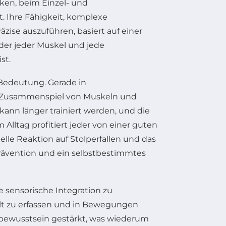
en, beim Einzel- und
 Ihre Fähigkeit, komplexe
zise auszuführen, basiert auf einer
der jeder Muskel und jede
st.
 Bedeutung. Gerade in
es Zusammenspiel von Muskeln und
ann länger trainiert werden, und die
lltag profitiert jeder von einer guten
lle Reaktion auf Stolperfallen und das
lprävention und ein selbstbestimmtes
ie sensorische Integration zu
ielt zu erfassen und in Bewegungen
bewusstsein gestärkt, was wiederum