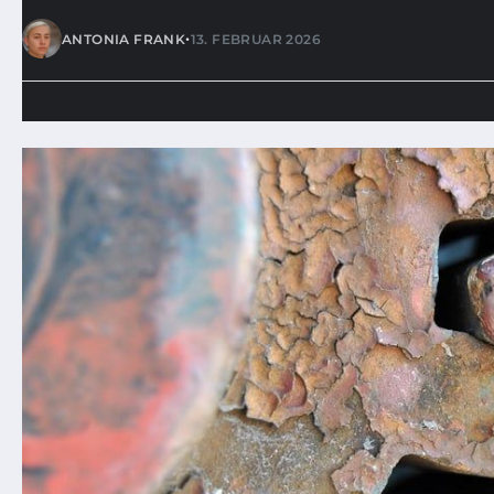
•
ANTONIA FRANK
13. FEBRUAR 2026