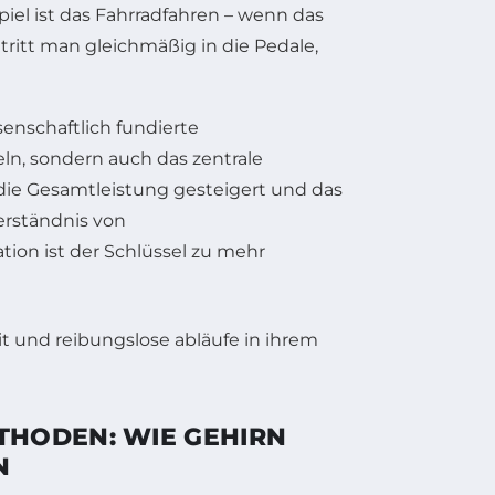
iel ist das Fahrradfahren – wenn das
ritt man gleichmäßig in die Pedale,
senschaftlich fundierte
ln, sondern auch das zentrale
die Gesamtleistung gesteigert und das
erständnis von
tion ist der Schlüssel zu mehr
HODEN: WIE GEHIRN
N