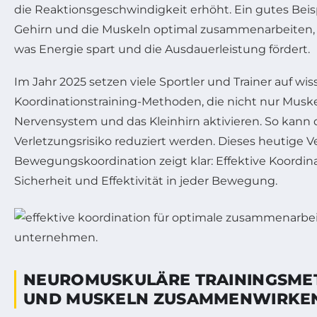
die Reaktionsgeschwindigkeit erhöht. Ein gutes Beisp
Gehirn und die Muskeln optimal zusammenarbeiten, t
was Energie spart und die Ausdauerleistung fördert.
Im Jahr 2025 setzen viele Sportler und Trainer auf wis
Koordinationstraining-Methoden, die nicht nur Muske
Nervensystem und das Kleinhirn aktivieren. So kann 
Verletzungsrisiko reduziert werden. Dieses heutige V
Bewegungskoordination zeigt klar: Effektive Koordina
Sicherheit und Effektivität in jeder Bewegung.
NEUROMUSKULÄRE TRAININGSMET
UND MUSKELN ZUSAMMENWIRKE