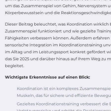
um das Zusammenspiel von Gehirn, Nervensystem und
Körperbewusstsein und die Reaktionsgeschwindigkei
Dieser Beitrag beleuchtet, was Koordination wirklic
Zusammenspiel funktioniert und wie gezielte Train
Fähigkeiten verbessern können. Außerdem erfahren 
sensorische Integration im Koordinationstraining unv
im Alltag und im Leistungssport konkret gefördert wir
das Sie 2025 und darüber hinaus auf Ihrem Weg zu m
begleitet.
Wichtigste Erkenntnisse auf einen Blick:
Koordination ist ein komplexes Zusammenspie
Muskeln, das für sichere und effiziente Beweg
Gezieltes Koordinationstraining verbessert di
Verletzungsrisiko und erhöht die Reaktionsges