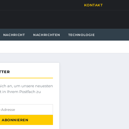
KONTAKT
NACHRICHT
NACHRICHTEN
TECHNOLOGIE
TTER
sich an, um unsere neuesten
kt in Ihrem Postfach zu
ABONNIEREN