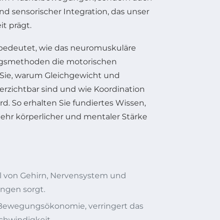
 sensorischer Integration, das unser
t prägt.
h bedeutet, wie das neuromuskuläre
ingsmethoden die motorischen
Sie, warum Gleichgewicht und
erzichtbar sind und wie Koordination
d. So erhalten Sie fundiertes Wissen,
ehr körperlicher und mentaler Stärke
l von Gehirn, Nervensystem und
ungen sorgt.
e Bewegungsökonomie, verringert das
chwindigkeit.