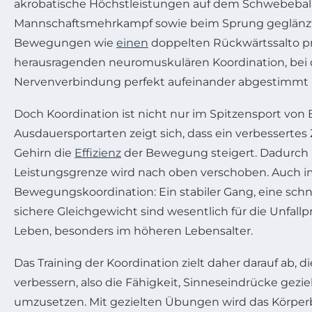
akrobatische Höchstleistungen auf dem Schwebebalk
Mannschaftsmehrkampf sowie beim Sprung geglänzt.
Bewegungen wie
einen
doppelten Rückwärtssalto prä
herausragenden neuromuskulären Koordination, bei 
Nervenverbindung perfekt aufeinander abgestimmt i
Doch Koordination ist nicht nur im Spitzensport von
Ausdauersportarten zeigt sich, dass ein verbessert
Gehirn die
Effizienz
der Bewegung steigert. Dadurch k
Leistungsgrenze wird nach oben verschoben. Auch im A
Bewegungskoordination: Ein stabiler Gang, eine schne
sichere Gleichgewicht sind wesentlich für die Unfal
Leben, besonders im höheren Lebensalter.
Das Training der Koordination zielt daher darauf ab, d
verbessern, also die Fähigkeit, Sinneseindrücke gez
umzusetzen. Mit gezielten Übungen wird das Körper