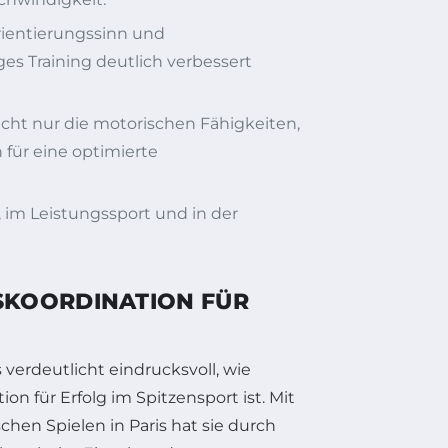
rientierungssinn und
s Training deutlich verbessert
ht nur die motorischen Fähigkeiten,
für eine optimierte
g, im Leistungssport und in der
SKOORDINATION FÜR
 verdeutlicht eindrucksvoll, wie
n für Erfolg im Spitzensport ist. Mit
hen Spielen in Paris hat sie durch