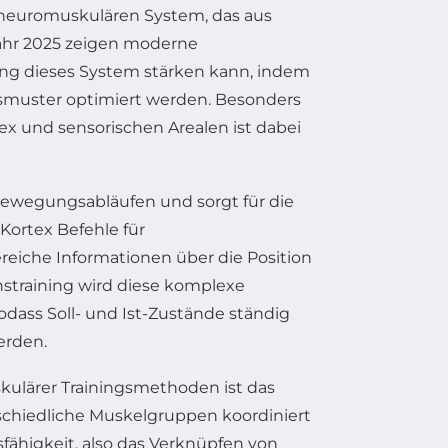
m neuromuskulären System, das aus
ahr 2025 zeigen moderne
ing dieses System stärken kann, indem
muster optimiert werden. Besonders
x und sensorischen Arealen ist dabei
ewegungsabläufen und sorgt für die
 Kortex Befehle für
eiche Informationen über die Position
nstraining wird diese komplexe
dass Soll- und Ist-Zustände ständig
erden.
kulärer Trainingsmethoden ist das
chiedliche Muskelgruppen koordiniert
sfähigkeit, also das Verknüpfen von