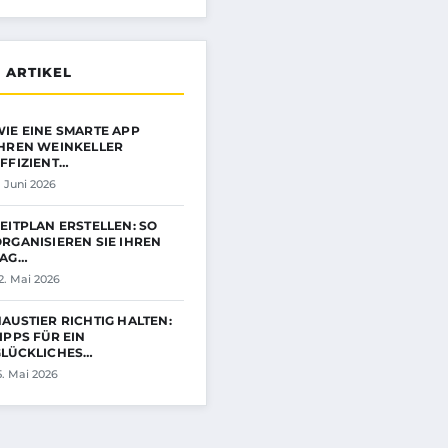
 ARTIKEL
IE EINE SMARTE APP
IHREN WEINKELLER
FFIZIENT…
. Juni 2026
EITPLAN ERSTELLEN: SO
RGANISIEREN SIE IHREN
TAG…
2. Mai 2026
AUSTIER RICHTIG HALTEN:
IPPS FÜR EIN
GLÜCKLICHES…
5. Mai 2026