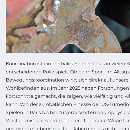
Koordination ist ein zentrales Element, das in vielen
entscheidende Rolle spielt. Ob beim Sport, im Alltag 
Bewegungskoordination wirkt sich direkt auf unsere
Wohlbefinden aus. Im Jahr 2025 haben Forschunge
Fortschritte gemacht, die zeigen, wie vielfältig und w
kann. Von der akrobatischen Finesse der US-Turneri
Spielen in Paris bis hin zu verbesserten neurophysiol
Verständnis der Koordination eröffnet neue Wege für e
gesteigerte Lebensqualität. Dabei geht es nicht n