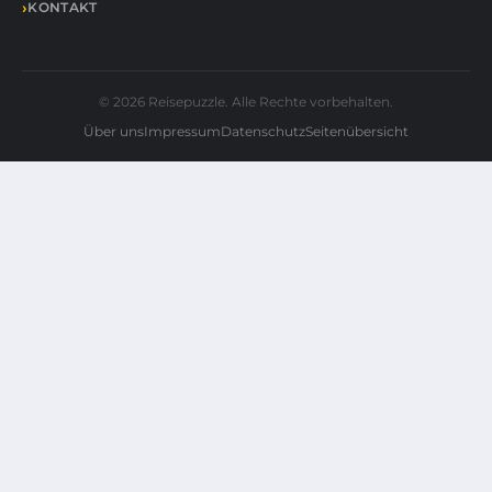
KONTAKT
© 2026 Reisepuzzle. Alle Rechte vorbehalten.
Über uns
Impressum
Datenschutz
Seitenübersicht