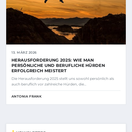
13. MÄRZ 2026
HERAUSFORDERUNG 2025: WIE MAN
PERSÖNLICHE UND BERUFLICHE HÜRDEN
ERFOLGREICH MEISTERT
Die Herausforderung 2025 stellt uns sowohl persönlich als
auch beruflich vor zahlreiche Hürden, die…
ANTONIA FRANK