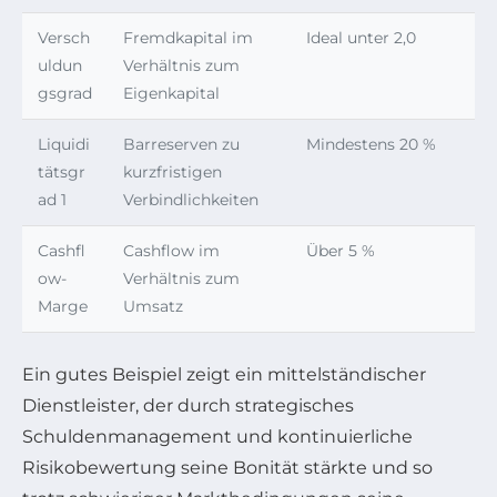
Versch
Fremdkapital im
Ideal unter 2,0
uldun
Verhältnis zum
gsgrad
Eigenkapital
Liquidi
Barreserven zu
Mindestens 20 %
tätsgr
kurzfristigen
ad 1
Verbindlichkeiten
Cashfl
Cashflow im
Über 5 %
ow-
Verhältnis zum
Marge
Umsatz
Ein gutes Beispiel zeigt ein mittelständischer
Dienstleister, der durch strategisches
Schuldenmanagement und kontinuierliche
Risikobewertung seine Bonität stärkte und so