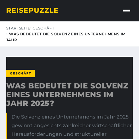
REISEPUZZLE
STARTSEITE
GESCHÄFT
WAS BEDEUTET DIE SOLVENZ EINES UNTERNEHMENS IM
JAHR…
GESCHÄFT
WAS BEDEUTET DIE SOLVENZ
EINES UNTERNEHMENS IM
JAHR 2025?
Die Solvenz eines Unternehmens im Jahr 2025
gewinnt angesichts zahlreicher wirtschaftlicher
Herausforderungen und struktureller