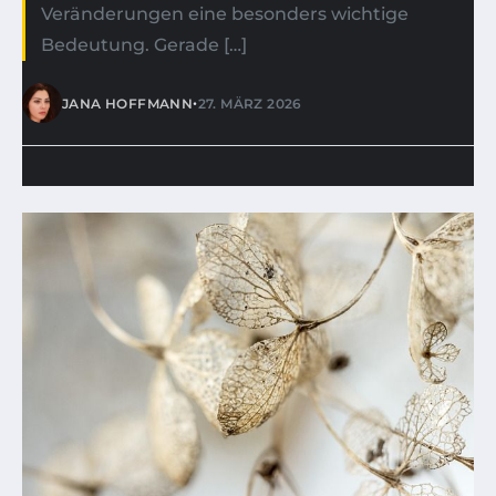
Veränderungen eine besonders wichtige
Bedeutung. Gerade […]
•
JANA HOFFMANN
27. MÄRZ 2026