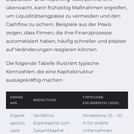
überwacht, kann frühzeitig Maßnahmen ergreifen,
um Liquiditätsengpässe zu vermeiden und den
Cashflow zu sichern. Beispiele aus der Praxis
zeigen, dass Firmen, die ihre Finanzprozesse
automatisiert haben, häufig schneller und präziser
auf Veränderungen reagieren können.
Die folgende Tabelle illustriert typische
Kennzahlen, die eine Kapitalstruktur
aussagekräftig machen:
KENNZ
TYPISCHER
BEDEUTUNG
AHL
ZIELBEREICH (2025)
Eigenk
Verhältnis
Mindestens 25 – 30
apitalq
Eigenkapital zum
% für stabile
uote
Gesamtkapital
Unternehmen