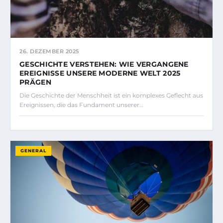
26. DEZEMBER 2025
GESCHICHTE VERSTEHEN: WIE VERGANGENE
EREIGNISSE UNSERE MODERNE WELT 2025
PRÄGEN
Die Geschichte der Menschheit ist ein komplexes Geflecht aus
Ereignissen, die das Fundament unserer…
GENERAL