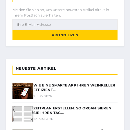
Melden Sie sich an, um unsere neuesten Artikel direkt in
Ihrem Postfach zu erhalten.
ABONNIEREN
NEUESTE ARTIKEL
WIE EINE SMARTE APP IHREN WEINKELLER
EFFIZIENT…
2. Juni 2026
ZEITPLAN ERSTELLEN: SO ORGANISIEREN
SIE IHREN TAG…
22. Mai 2026