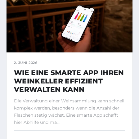
2. JUNI 2026
WIE EINE SMARTE APP IHREN
WEINKELLER EFFIZIENT
VERWALTEN KANN
Die Verwaltung einer Weinsammlung kann schnell
komplex werden, besonders wenn die Anzahl der
Flaschen stetig wächst. Eine smarte App schafft
hier Abhilfe und ma...