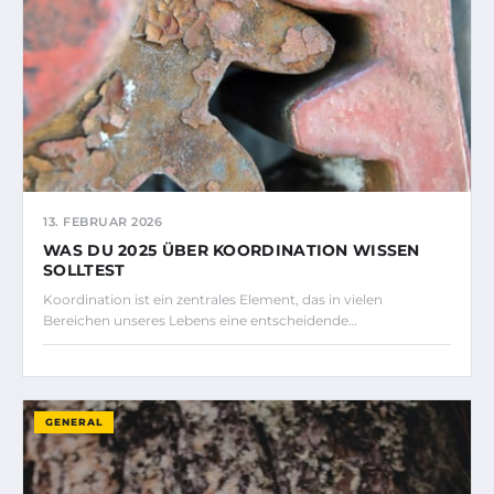
13. FEBRUAR 2026
WAS DU 2025 ÜBER KOORDINATION WISSEN
SOLLTEST
Koordination ist ein zentrales Element, das in vielen
Bereichen unseres Lebens eine entscheidende…
GENERAL