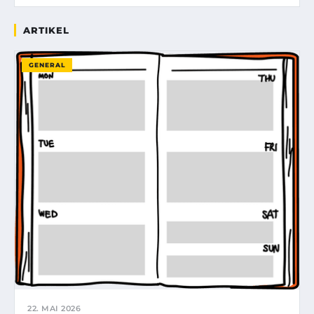
ARTIKEL
GENERAL
22. MAI 2026