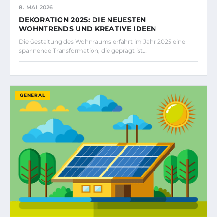
8. MAI 2026
DEKORATION 2025: DIE NEUESTEN
WOHNTRENDS UND KREATIVE IDEEN
Die Gestaltung des Wohnraums erfährt im Jahr 2025 eine
spannende Transformation, die geprägt ist…
GENERAL