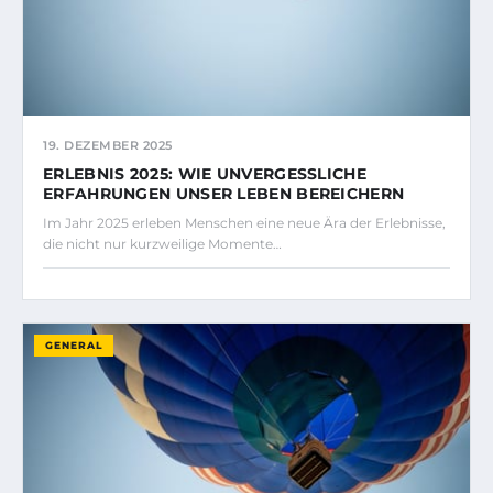
19. DEZEMBER 2025
ERLEBNIS 2025: WIE UNVERGESSLICHE
ERFAHRUNGEN UNSER LEBEN BEREICHERN
Im Jahr 2025 erleben Menschen eine neue Ära der Erlebnisse,
die nicht nur kurzweilige Momente…
GENERAL