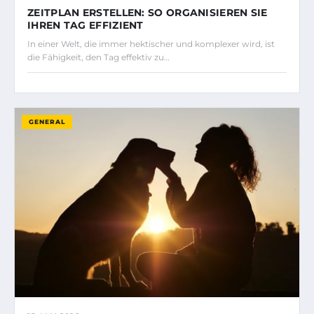
ZEITPLAN ERSTELLEN: SO ORGANISIEREN SIE
IHREN TAG EFFIZIENT
In einer Welt, die immer hektischer und komplexer wird, ist
die Fähigkeit, den Tag effektiv zu…
GENERAL