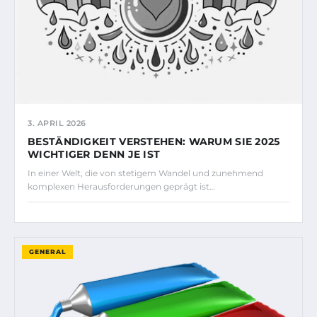
3. APRIL 2026
BESTÄNDIGKEIT VERSTEHEN: WARUM SIE 2025
WICHTIGER DENN JE IST
In einer Welt, die von stetigem Wandel und zunehmend
komplexen Herausforderungen geprägt ist…
GENERAL