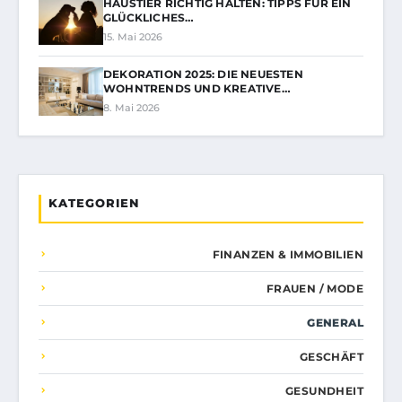
HAUSTIER RICHTIG HALTEN: TIPPS FÜR EIN
GLÜCKLICHES…
15. Mai 2026
DEKORATION 2025: DIE NEUESTEN
WOHNTRENDS UND KREATIVE…
8. Mai 2026
KATEGORIEN
FINANZEN & IMMOBILIEN
FRAUEN / MODE
GENERAL
GESCHÄFT
GESUNDHEIT