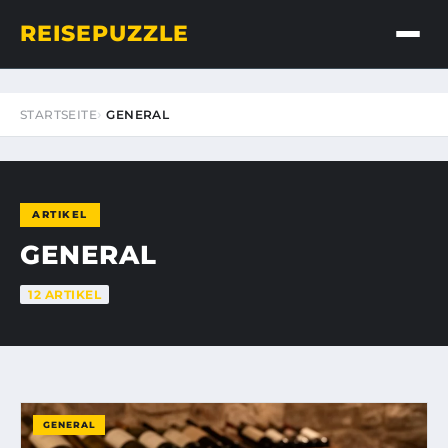
REISEPUZZLE
STARTSEITE
GENERAL
ARTIKEL
GENERAL
12 ARTIKEL
GENERAL