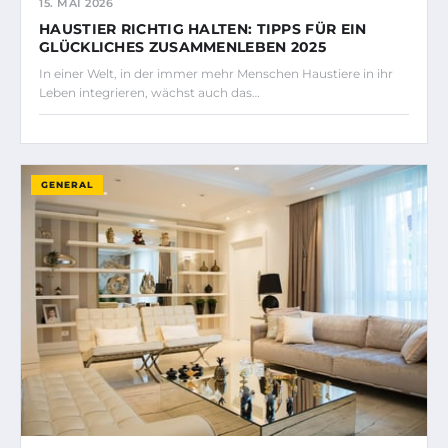
15. MAI 2026
HAUSTIER RICHTIG HALTEN: TIPPS FÜR EIN
GLÜCKLICHES ZUSAMMENLEBEN 2025
In einer Welt, in der immer mehr Menschen Haustiere in ihr
Leben integrieren, wächst auch das…
GENERAL