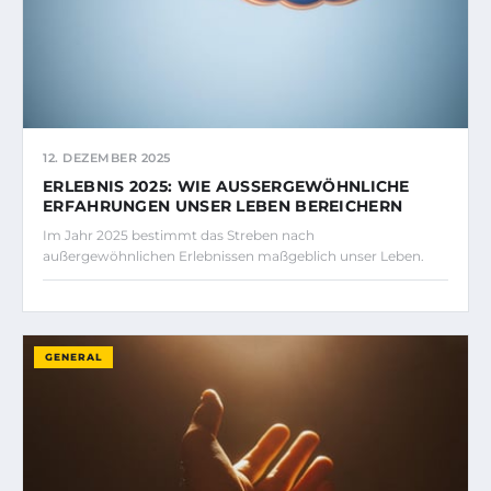
12. DEZEMBER 2025
ERLEBNIS 2025: WIE AUSSERGEWÖHNLICHE E
RFAHRUNGEN UNSER LEBEN BEREICHERN
Im Jahr 2025 bestimmt das Streben nach
außergewöhnlichen Erlebnissen maßgeblich unser Leben.
GENERAL