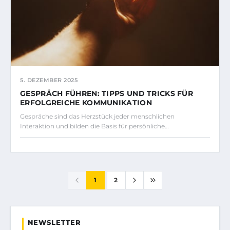
5. DEZEMBER 2025
GESPRÄCH FÜHREN: TIPPS UND TRICKS FÜR
ERFOLGREICHE KOMMUNIKATION
Gespräche sind das Herzstück jeder menschlichen
Interaktion und bilden die Basis für persönliche…
1
2
NEWSLETTER