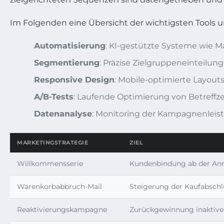
Im Folgenden eine Übersicht der wichtigsten Tools
Automatisierung
: KI-gestützte Systeme wie M
Segmentierung
: Präzise Zielgruppeneinteilun
Responsive Design
: Mobile-optimierte Layouts
A/B-Tests
: Laufende Optimierung von Betreffzei
Datenanalyse
: Monitoring der Kampagnenleist
MARKETINGSTRATEGIE
ZIEL
Willkommensserie
Kundenbindung ab der A
Warenkorbabbruch-Mail
Steigerung der Kaufabschl
Reaktivierungskampagne
Zurückgewinnung inaktive