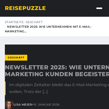
REISEPUZZLE
STARTSEITE
GESCHÄFT
NEWSLETTER 2025: WIE UNTERNEHMEN MIT E-MAIL-
MARKETING…
GESCHÄFT
NEWSLETTER 2025: WIE UNTERN
MARKETING KUNDEN BEGEISTE
Im digitalen Zeitalter bleibt das E-Mail-Market
wollen. Trotz der […]
•
LISA MEIER
16. JANUAR 2026