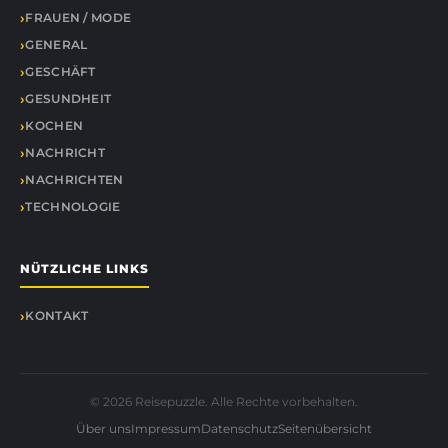
FRAUEN / MODE
GENERAL
GESCHÄFT
GESUNDHEIT
KOCHEN
NACHRICHT
NACHRICHTEN
TECHNOLOGIE
NÜTZLICHE LINKS
KONTAKT
© 2026 Reisepuzzle. Alle Rechte vorbehalten.
Über uns
Impressum
Datenschutz
Seitenübersicht