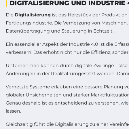
DIGITALISIERUNG UND INDUSTRIE
Die
Digitalisierung
ist das Herzstück der Produktion
Fertigungsindustrie. Die Vernetzung von Maschinen, A
Datenübertragung und Steuerung in Echtzeit.
Ein essenzieller Aspekt der Industrie 4.0 ist die 
verbessern. Das erhöht nicht nur die Effizienz, sond
Unternehmen können durch digitale Zwillinge – also 
Änderungen in der Realität umgesetzt werden. Damit
Vernetzte Systeme erlauben eine bessere Planung v
globaler Unsicherheiten und starker Marktfluktuatio
Genau deshalb ist es entscheidend zu verstehen,
wie
lassen.
Gleichzeitig führt die Digitalisierung zu einer Ver