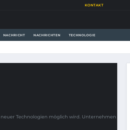
KONTAKT
NACHRICHT
NACHRICHTEN
TECHNOLOGIE
itt neuer Technologien möglich wird. Unternehmen