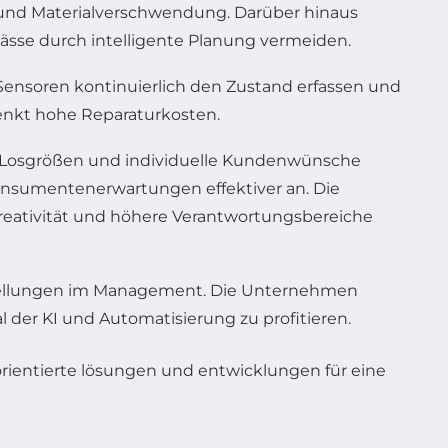
en und Materialverschwendung. Darüber hinaus
sse durch intelligente Planung vermeiden.
ensoren kontinuierlich den Zustand erfassen und
senkt hohe Reparaturkosten.
ine Losgrößen und individuelle Kundenwünsche
 Konsumentenerwartungen effektiver an. Die
reativität und höhere Verantwortungsbereiche
stellungen im Management. Die Unternehmen
l der KI und Automatisierung zu profitieren.