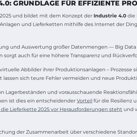
 4.0: GRUNDLAGE FÜR EFFIZIENTE P
 2025 und bildet mit dem Konzept der
Industrie 4.0
die 
nlagen und Lieferketten mithilfe des Internet der Dinge
Erfassung und Auswertung großer Datenmengen — Big Da
ern sorgt auch für eine höhere Transparenz und Rückverf
virtuelle Abbilder ihrer Produktionsanlagen – Prozesse 
 lassen sich teure Fehler vermeiden und neue Produkti
on Lagerbeständen und vorausschauende Reaktionsfähigk
nen ist dies ein entscheidender
Vorteil
für die Resilien
 die Lieferkette 2025 vor Herausforderungen steht
und w
einfachung der Zusammenarbeit über verschiedene Stando