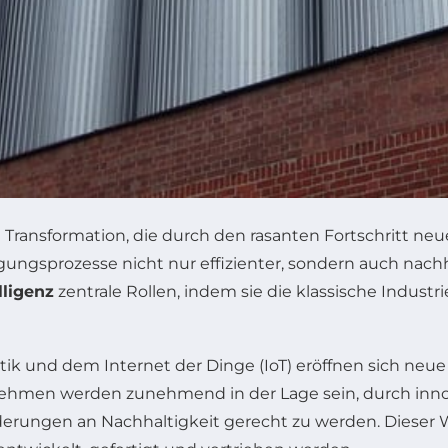
re Transformation, die durch den rasanten Fortschritt 
gungsprozesse nicht nur effizienter, sondern auch nachha
lligenz
zentrale Rollen, indem sie die klassische Industri
k und dem Internet der Dinge (IoT) eröffnen sich neue Mö
nehmen werden zunehmend in der Lage sein, durch innov
ungen an Nachhaltigkeit gerecht zu werden. Dieser Wa