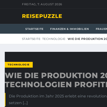
FREITAG, 7. AUGUST 2026
REISEPUZZLE
STARTSEITE
FINANZEN & IMMOBILIEN
FRAUE
STARTSEITE
TECHNOLOGIE
WIE DIE PRODUKTION 2
TECHNOLOGIE
WIE DIE PRODUKTION 2
TECHNOLOGIEN PROFIT
Die Produktion im Jahr 2025 erlebt eine revoluti
setzen […]