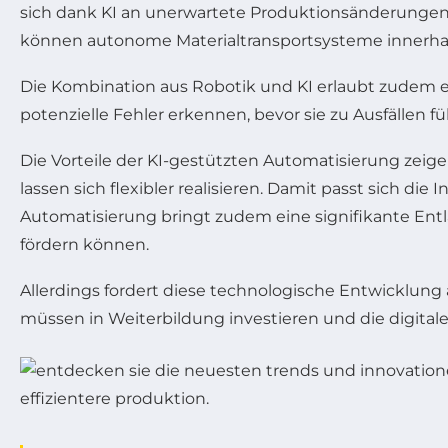
sich dank KI an unerwartete Produktionsänderungen in
können autonome Materialtransportsysteme innerhal
Die Kombination aus Robotik und KI erlaubt zudem 
potenzielle Fehler erkennen, bevor sie zu Ausfällen 
Die Vorteile der KI-gestützten Automatisierung zeig
lassen sich flexibler realisieren. Damit passt sich 
Automatisierung bringt zudem eine signifikante Ent
fördern können.
Allerdings fordert diese technologische Entwickl
müssen in Weiterbildung investieren und die digitale