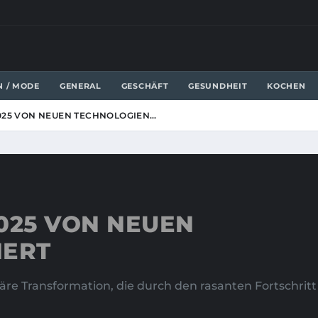
N / MODE
GENERAL
GESCHÄFT
GESUNDHEIT
KOCHEN
025 VON NEUEN TECHNOLOGIEN…
025 VON NEUEN
IERT
onäre Transformation, die durch den rasanten Fortschr