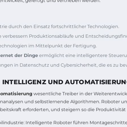
entwickelt, gefertigt und vertrieben werden.
ie durch den Einsatz fortschrittlicher Technologien.
verbessern Produktionsabläufe und Entscheidungsfi
Technologien im Mittelpunkt der Fertigung.
ternet der Dinge
ermöglicht eine intelligentere Steue
en in Datenschutz und Cybersicherheit, die es zu bewä
 INTELLIGENZ UND AUTOMATISIERUN
omatisierung
wesentliche Treiber in der Weiterentwic
tenanalysen und selbstlernende Algorithmen. Roboter
itskraft erforderten, und steigern so die Produktivität 
bilindustrie: Intelligente Roboter führen Montageschrit