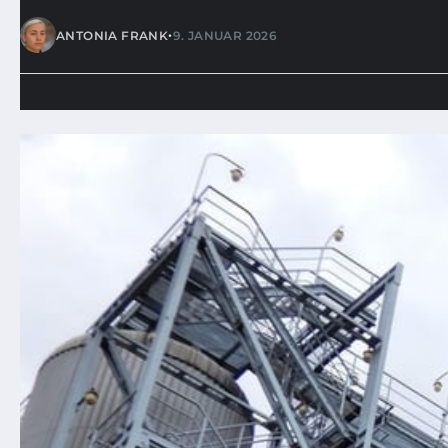
•
ANTONIA FRANK
9. JANUAR 2026