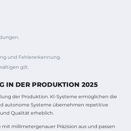
ndungen.
rung und Fehlererkennung.
ltigen gilt.
G IN DER PRODUKTION 2025
klung der Produktion. KI-Systeme ermöglichen die
 und autonome Systeme übernehmen repetitive
und Qualität erheblich.
te mit millimetergenauer Präzision aus und passen