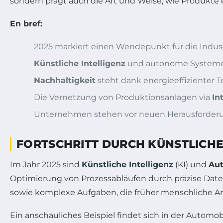
sondern prägt auch die Art und Weise, wie Produkte 
En bref:
2025 markiert einen Wendepunkt für die Industr
Künstliche Intelligenz
und autonome Systeme 
Nachhaltigkeit
steht dank energieeffizienter 
Die Vernetzung von Produktionsanlagen via
In
Unternehmen stehen vor neuen Herausforderung
FORTSCHRITT DURCH KÜNSTLICHE
Im Jahr 2025 sind
Künstliche Intelligenz
(KI) und
Aut
Optimierung von Prozessabläufen durch präzise Da
sowie komplexe Aufgaben, die früher menschliche Arbe
Ein anschauliches Beispiel findet sich in der Automo