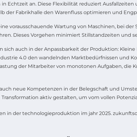
 Echtzeit an. Diese Flexibilität reduziert Ausfallzeit
b der Fabrikhalle den Warenfluss optimieren und Engpä
eine vorausschauende Wartung von Maschinen, bei der S
führen. Dieses Vorgehen minimiert Stillstandzeiten und 
en sich auch in der Anpassbarkeit der Produktion: Kle
die Industrie 4.0 den wandelnden Marktbedürfnissen und
lastung der Mitarbeiter von monotonen Aufgaben, die K
ung auch neue Kompetenzen in der Belegschaft und Um
 Transformation aktiv gestalten, um vom vollen Potenzia