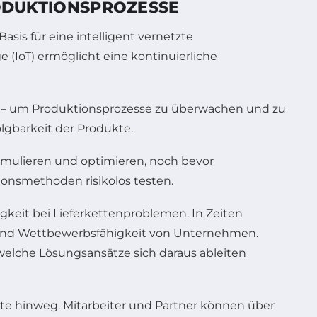
RODUKTIONSPROZESSE
Basis für eine intelligent vernetzte
 (IoT) ermöglicht eine kontinuierliche
ta – um Produktionsprozesse zu überwachen und zu
olgbarkeit der Produkte.
simulieren und optimieren, noch bevor
onsmethoden risikolos testen.
eit bei Lieferkettenproblemen. In Zeiten
z und Wettbewerbsfähigkeit von Unternehmen.
elche Lösungsansätze sich daraus ableiten
rte hinweg. Mitarbeiter und Partner können über