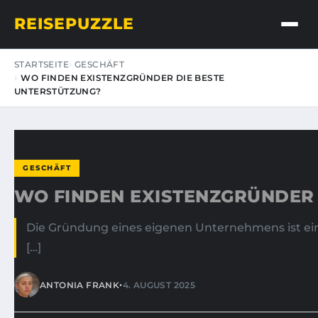
REISEPUZZLE
STARTSEITE
GESCHÄFT
WO FINDEN EXISTENZGRÜNDER DIE BESTE
UNTERSTÜTZUNG?
GESCHÄFT
WO FINDEN EXISTENZGRÜNDER 
Die Gründung eines eigenen Unternehmens ist ein 
[…]
•
ANTONIA FRANK
4. AUGUST 2025