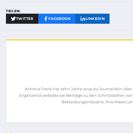
TEILEN:
TWITTER
FACEBOOK
LINKEDIN
Antonia Frank hat zehn Jahre lang als Journalistin üb
Ergänzend verfasste sie Beiträge zu den Schnittstellen vo
Bekleidungsindustrie. Ihre Arbeit u