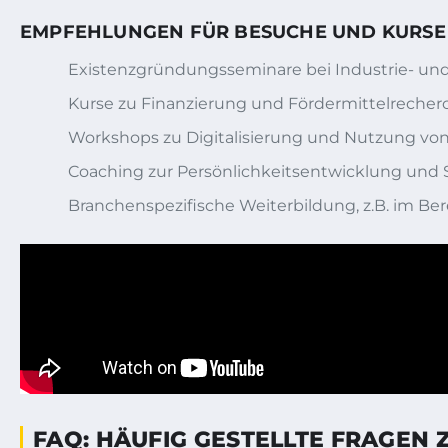
EMPFEHLUNGEN FÜR BESUCHE UND KURSE
Existenzgründungsseminare bei Industrie-
Kurse zu Finanzierung und Fördermittelrecher
Workshops zu Digitalisierung und Nutzung von
Coaching zur Persönlichkeitsentwicklung und
Branchenspezifische Weiterbildung, z.B. im Bere
FAQ: HÄUFIG GESTELLTE FRAGEN