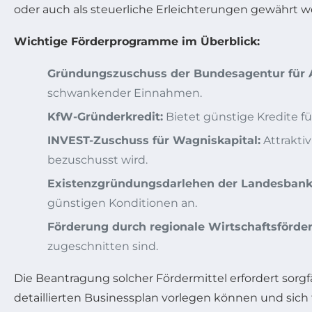
oder auch als steuerliche Erleichterungen gewährt w
Wichtige Förderprogramme im Überblick:
Gründungszuschuss der Bundesagentur für A
schwankender Einnahmen.
KfW-Gründerkredit:
Bietet günstige Kredite fü
INVEST-Zuschuss für Wagniskapital:
Attraktiv
bezuschusst wird.
Existenzgründungsdarlehen der Landesbank
günstigen Konditionen an.
Förderung durch regionale Wirtschaftsförde
zugeschnitten sind.
Die Beantragung solcher Fördermittel erfordert sorg
detaillierten Businessplan vorlegen können und sich 