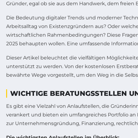
Gründer, egal ob sie aus dem Handwerk, dem freie
Die Bedeutung digitaler Trends und moderner Techno
Arbeitsalltag von Existenzgründern aus? Oder welc
wirtschaftlichen Rahmenbedingungen? Diese Fragen s
2025 behaupten wollen. Eine umfassende Information
Dieser Artikel beleuchtet die vielfältigen Möglichk
unterstützt zu werden. Von der kostenlosen Erstbera
bewährte Wege vorgestellt, um den Weg in die Selbst
WICHTIGE BERATUNGSSTELLEN U
Es gibt eine Vielzahl von Anlaufstellen, die Gründeri
verankert und bieten ein umfangreiches Portfolio an 
zur Unternehmensgründung, Finanzierung, rechtli
Die wichtigsten Anlaufstellen im Überblick: