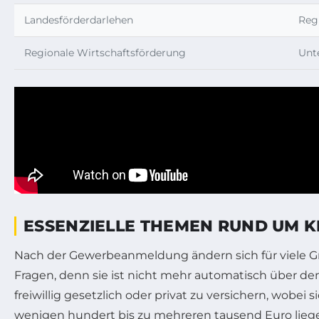
Landesförderdarlehen
Reg
Regionale Wirtschaftsförderung
Unt
ESSENZIELLE THEMEN RUND UM 
Nach der Gewerbeanmeldung ändern sich für viele 
Fragen, denn sie ist nicht mehr automatisch über den
freiwillig gesetzlich oder privat zu versichern, wob
wenigen hundert bis zu mehreren tausend Euro lieg