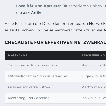
Loyalität und Karriere:
Oft sabotieren unbewuss
diesem Artikel
.
Viele Kammern und Gründerzentren bieten Networki
auszutauschen und neue Partnerschaften zu schließ
CHECKLISTE FÜR EFFEKTIVEN NETZWERKA
MASSNAHME
BESCHREIBUNG
Teilnahme an Branchenevents
Besuch von Me
Mitgliedschaft in Gründerverbänden
Zugang zu Inf
Online-Netzwerke nutzen
Plattformen wi
Mentoring und Coaching
Individuelle B