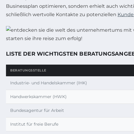
Businessplan optimieren, sondern erhielt auch wic
schließlich wertvolle Kontakte zu potenziellen
Kunde
LISTE DER WICHTIGSTEN BERATUNGSANGE
BERATUNGSSTELLE
Industrie- und Handelskammer (IHK)
Handwerkskammer (HWK)
Bundesagentur für Arbeit
Institut für freie Berufe