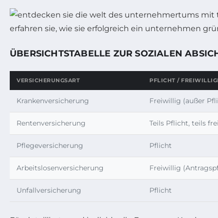
ÜBERSICHTSTABELLE ZUR SOZIALEN ABSI
VERSICHERUNGSART
PFLICHT / FREIWILLIG
Krankenversicherung
Freiwillig (außer Pf
Rentenversicherung
Teils Pflicht, teils fre
Pflegeversicherung
Pflicht
Arbeitslosenversicherung
Freiwillig (Antragsp
Unfallversicherung
Pflicht