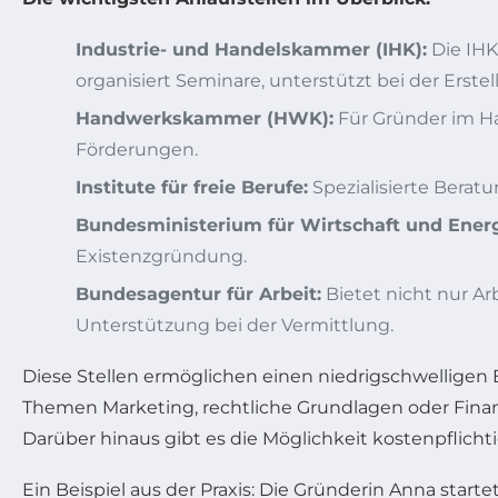
Industrie- und Handelskammer (IHK):
Die IHK
organisiert Seminare, unterstützt bei der Erst
Handwerkskammer (HWK):
Für Gründer im Ha
Förderungen.
Institute für freie Berufe:
Spezialisierte Beratu
Bundesministerium für Wirtschaft und Energ
Existenzgründung.
Bundesagentur für Arbeit:
Bietet nicht nur A
Unterstützung bei der Vermittlung.
Diese Stellen ermöglichen einen niedrigschwelligen 
Themen Marketing, rechtliche Grundlagen oder Finanzi
Darüber hinaus gibt es die Möglichkeit kostenpflich
Ein Beispiel aus der Praxis: Die Gründerin Anna start