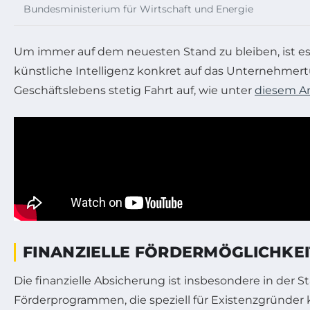
Bundesministerium für Wirtschaft und Energie
Um immer auf dem neuesten Stand zu bleiben, ist es si
künstliche Intelligenz konkret auf das Unternehmertu
Geschäftslebens stetig Fahrt auf, wie unter
diesem Ar
FINANZIELLE FÖRDERMÖGLICHKE
Die finanzielle Absicherung ist insbesondere in der
Förderprogrammen, die speziell für Existenzgründer