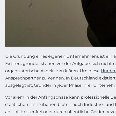
Die Gründung eines eigenen Unternehmens ist ein auf
Existenzgründer stehen vor der Aufgabe, sich nicht n
organisatorische Aspekte zu klären. Um diese
Hürden
Ansprechpartner zu kennen. In Deutschland existiert
ausgelegt ist, Gründer in jeder Phase ihrer Unterne
Vor allem in der Anfangsphase kann professionelle B
staatlichen Institutionen bieten auch Industrie- u
an – oft kostenfrei oder durch öffentliche Gelder be